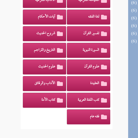
السياسة الشرعية
الآداب الشرعية
لغة الفقه
آيات الأحكام
تفسير القرآن
شروح الحديث
السيرة النبوية
التاريخ والتراجم
علوم القرآن
علوم الحديث
العقيدة
الآداب والرقائق
كتب اللغة العربية
كتاب الأمة
فقه عام