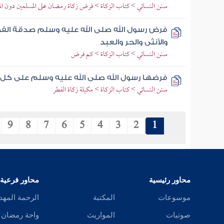
سنن النسائي > كتاب الزكاة > فرض زكاة رمضان على المسلمين دون ال
فرض رسول الله صلى الله عليه وسلم صدقة الفطر
والأنثى والحر والعبد
سنن النسائي > كتاب الزكاة > كم فرض
فرضها رسول الله صلى الله عليه وسلم على كل 
سنن النسائي > كتاب الزكاة > مكيلة زكاة الفطر
9
8
7
6
5
4
3
2
1
محاور رئيسية
محاور فرعية
موسوعات
المكتبة
الرحمة المهد
صوتيات
المواريث
واحة رمضان