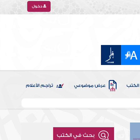
دخول
الكتب
عرض موضوعي
تراجم الأعلام
بحث في الكتب