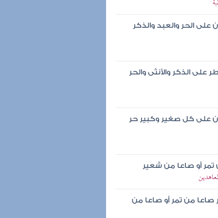
بة
على الحر والعبد والذكر
على الذكر والأنثى والحر
ن على كل صغير وكبير حر
تمر أو صاعا من شعير
معاهدين
صاعا من تمر أو صاعا من