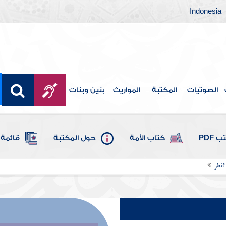
Indonesia
الصوتيات
المكتبة
المواريث
بنين وبنات
 PDF
كتاب الأمة
حول المكتبة
قائمة 
الفطر