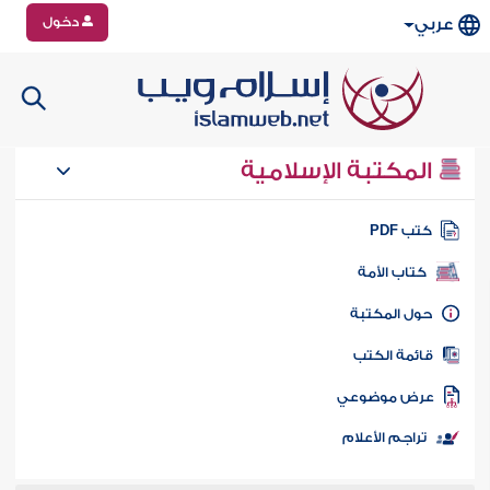
دخول
عربي
المكتبة الإسلامية
تب PDF
كتاب الأمة
ول المكتبة
ائمة الكتب
رض موضوعي