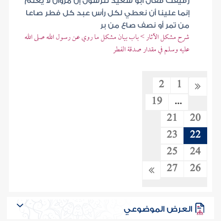
رقيقك فقال أبو سعيد للرسول إن مروان لا يعلم
إنما علينا أن نعطي لكل رأس عبد كل فطر صاعا
من تمر أو نصف صاع من بر
شرح مشكل الآثار > باب بيان مشكل ما روي عن رسول الله صلى الله
عليه وسلم في مقدار صدقة الفطر
2
1
19
...
21
20
23
22
25
24
27
26
العرض الموضوعي