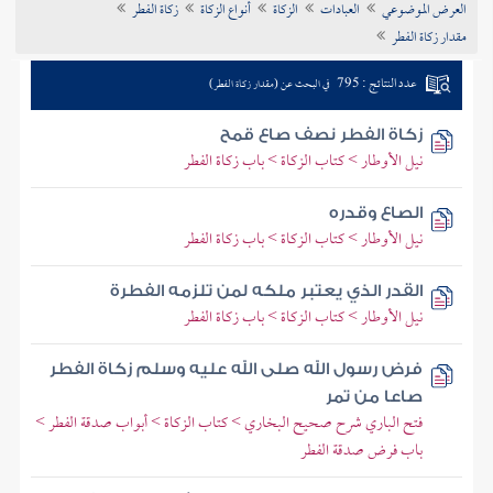
العرض الموضوعي
العبادات
الزكاة
أنواع الزكاة
زكاة الفطر
تراجم الأعلام
مقدار زكاة الفطر
عدد النتائج : 795
في البحث عن (مقدار زكاة الفطر)
زكاة الفطر نصف صاع قمح
نيل الأوطار > كتاب الزكاة > باب زكاة الفطر
الصاع وقدره
نيل الأوطار > كتاب الزكاة > باب زكاة الفطر
القدر الذي يعتبر ملكه لمن تلزمه الفطرة
نيل الأوطار > كتاب الزكاة > باب زكاة الفطر
فرض رسول الله صلى الله عليه وسلم زكاة الفطر
صاعا من تمر
فتح الباري شرح صحيح البخاري > كتاب الزكاة > أبواب صدقة الفطر >
باب فرض صدقة الفطر