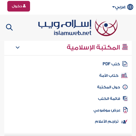
دخول
عربي
المكتبة الإسلامية
تب PDF
كتاب الأمة
ول المكتبة
ائمة الكتب
رض موضوعي