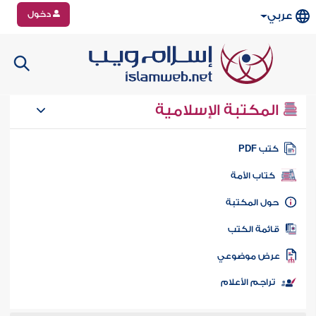
دخول
عربي
المكتبة الإسلامية
تب PDF
كتاب الأمة
ول المكتبة
ائمة الكتب
رض موضوعي