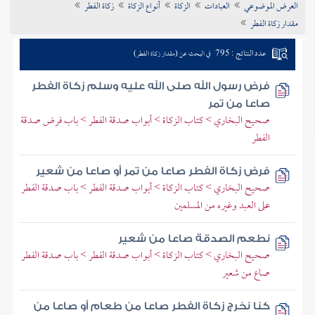
العرض الموضوعي
العبادات
الزكاة
أنواع الزكاة
زكاة الفطر
تراجم الأعلام
مقدار زكاة الفطر
عدد النتائج : 795
في البحث عن (مقدار زكاة الفطر)
فرض رسول الله صلى الله عليه وسلم زكاة الفطر
صاعا من تمر
صحيح البخاري > كتاب الزكاة > أبواب صدقة الفطر > باب فرض صدقة
الفطر
فرض زكاة الفطر صاعا من تمر أو صاعا من شعير
صحيح البخاري > كتاب الزكاة > أبواب صدقة الفطر > باب صدقة الفطر
على العبد وغيره من المسلمين
نطعم الصدقة صاعا من شعير
صحيح البخاري > كتاب الزكاة > أبواب صدقة الفطر > باب صدقة الفطر
صاع من شعير
كنا نخرج زكاة الفطر صاعا من طعام أو صاعا من