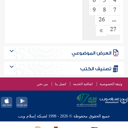
6
5
4
9
8
7
26
...
27
العرض الموضوعي
تصنيف الكتب
وثيقة الخصوصية
اتفاقية الخدمة
اتصل بنا
من نحن
جميع الحقوق محفوظة © 2026 - 1998 لشبكة إسلام ويب