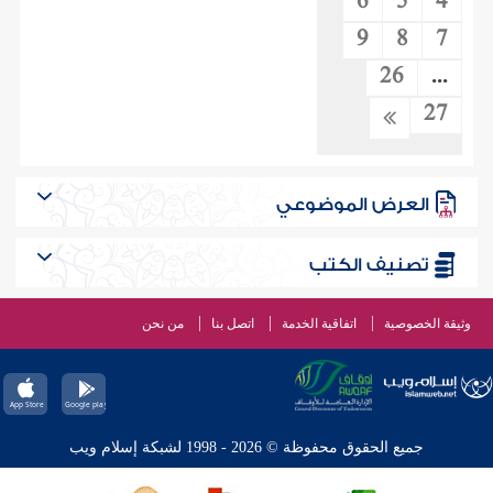
6
5
4
9
8
7
26
...
27
العرض الموضوعي
تصنيف الكتب
وثيقة الخصوصية
اتفاقية الخدمة
اتصل بنا
من نحن
جميع الحقوق محفوظة © 2026 - 1998 لشبكة إسلام ويب