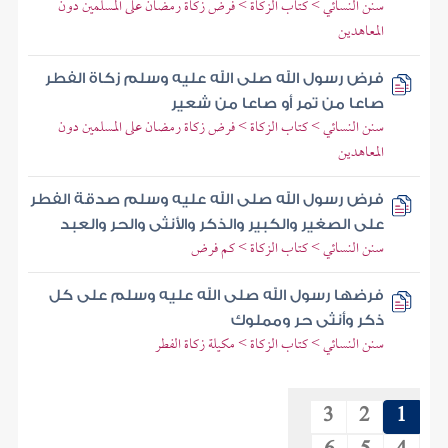
سنن النسائي > كتاب الزكاة > فرض زكاة رمضان على المسلمين دون
المعاهدين
فرض رسول الله صلى الله عليه وسلم زكاة الفطر
صاعا من تمر أو صاعا من شعير
سنن النسائي > كتاب الزكاة > فرض زكاة رمضان على المسلمين دون
المعاهدين
فرض رسول الله صلى الله عليه وسلم صدقة الفطر
على الصغير والكبير والذكر والأنثى والحر والعبد
سنن النسائي > كتاب الزكاة > كم فرض
فرضها رسول الله صلى الله عليه وسلم على كل
ذكر وأنثى حر ومملوك
سنن النسائي > كتاب الزكاة > مكيلة زكاة الفطر
3
2
1