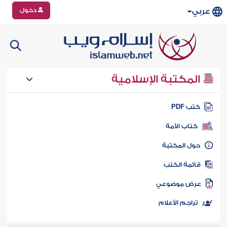
دخول
عربي
المكتبة الإسلامية
تب PDF
كتاب الأمة
ول المكتبة
ائمة الكتب
رض موضوعي