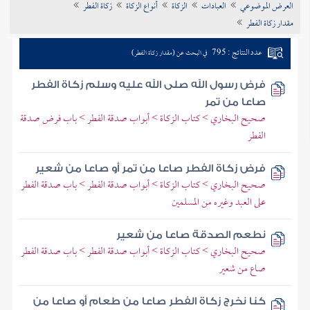
العرض الموضوعي
العبادات
الزكاة
أنواع الزكاة
زكاة الفطر
تراجم الأعلام
مقدار زكاة الفطر
عدد النتائج : 795
في البحث عن (مقدار زكاة الفطر)
فرض رسول الله صلى الله عليه وسلم زكاة الفطر
صاعا من تمر
صحيح البخاري > كتاب الزكاة > أبواب صدقة الفطر > باب فرض صدقة
الفطر
فرض زكاة الفطر صاعا من تمر أو صاعا من شعير
صحيح البخاري > كتاب الزكاة > أبواب صدقة الفطر > باب صدقة الفطر
على العبد وغيره من المسلمين
نطعم الصدقة صاعا من شعير
صحيح البخاري > كتاب الزكاة > أبواب صدقة الفطر > باب صدقة الفطر
صاع من شعير
كنا نخرج زكاة الفطر صاعا من طعام أو صاعا من