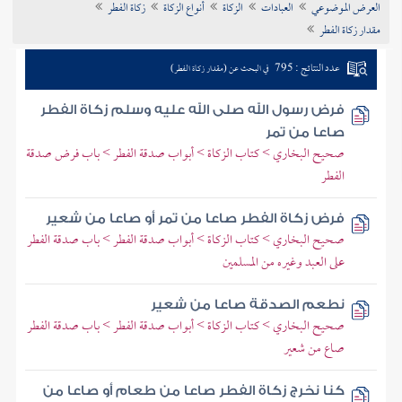
العرض الموضوعي
العبادات
الزكاة
أنواع الزكاة
زكاة الفطر
تراجم الأعلام
مقدار زكاة الفطر
عدد النتائج : 795
في البحث عن (مقدار زكاة الفطر)
فرض رسول الله صلى الله عليه وسلم زكاة الفطر
صاعا من تمر
صحيح البخاري > كتاب الزكاة > أبواب صدقة الفطر > باب فرض صدقة
الفطر
فرض زكاة الفطر صاعا من تمر أو صاعا من شعير
صحيح البخاري > كتاب الزكاة > أبواب صدقة الفطر > باب صدقة الفطر
على العبد وغيره من المسلمين
نطعم الصدقة صاعا من شعير
صحيح البخاري > كتاب الزكاة > أبواب صدقة الفطر > باب صدقة الفطر
صاع من شعير
كنا نخرج زكاة الفطر صاعا من طعام أو صاعا من