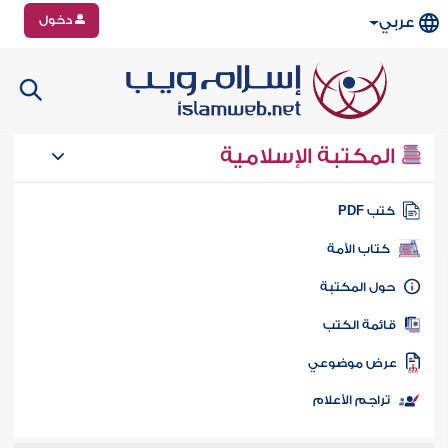
دخول
عربي
المكتبة الإسلامية
تب PDF
كتاب الأمة
ول المكتبة
ائمة الكتب
رض موضوعي