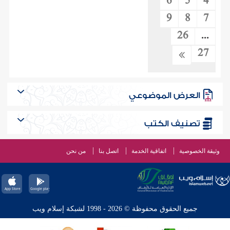
6
5
4
9
8
7
26
...
27
العرض الموضوعي
تصنيف الكتب
وثيقة الخصوصية
اتفاقية الخدمة
اتصل بنا
من نحن
جميع الحقوق محفوظة © 2026 - 1998 لشبكة إسلام ويب