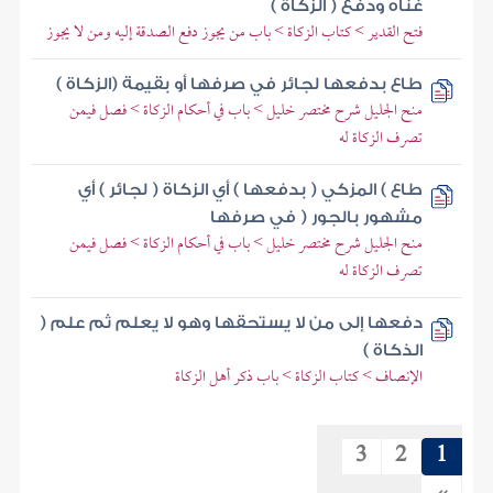
غناه ودفع ( الزكاة )
فتح القدير > كتاب الزكاة > باب من يجوز دفع الصدقة إليه ومن لا يجوز
طاع بدفعها لجائر في صرفها أو بقيمة (الزكاة )
منح الجليل شرح مختصر خليل > باب في أحكام الزكاة > فصل فيمن
تصرف الزكاة له
طاع ) المزكي ( بدفعها ) أي الزكاة ( لجائر ) أي
مشهور بالجور ( في صرفها
منح الجليل شرح مختصر خليل > باب في أحكام الزكاة > فصل فيمن
تصرف الزكاة له
دفعها إلى من لا يستحقها وهو لا يعلم ثم علم (
الذكاة )
الإنصاف > كتاب الزكاة > باب ذكر أهل الزكاة
3
2
1