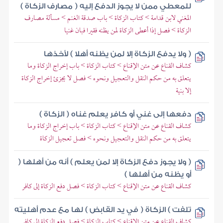
للمعطي ممن لا يجوز الدفع إليه ( مصارف الزكاة )
المغني لابن قدامة > كتاب الزكاة > باب صدقة الغنم > مسألة مصارف
الزكاة > فصل إذا أعطى الزكاة لمن يظنه فقيرا فبان غنيا
( ولا يدفع الزكاة إلا لمن يظنه أهلا ) لأخذها
كشاف القناع عن متن الإقناع > كتاب الزكاة > باب إخراج الزكاة وما
يتعلق به من حكم النقل والتعجيل ونحوه > فصل لا يجزئ إخراج الزكاة
إلا بنية
دفعها إلى غني أو كافر يعلم غناه ( الزكاة )
كشاف القناع عن متن الإقناع > كتاب الزكاة > باب إخراج الزكاة وما
يتعلق به من حكم النقل والتعجيل ونحوه > فصل تعجيل الزكاة
( ولا يجوز دفع الزكاة إلا لمن يعلم ) أنه من أهلها (
أو يظنه من أهلها )
كشاف القناع عن متن الإقناع > كتاب الزكاة > فصل دفع الزكاة إلى كافر
تلفت ) الزكاة ( في يد القابض ) لها مع عدم أهليته
كشاف القناع عن متن الإقناع > كتاب الزكاة > فصل دفع الزكاة إلى كافر