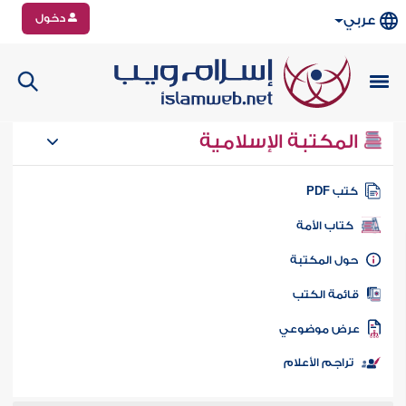
دخول
عربي
المكتبة الإسلامية
تب PDF
كتاب الأمة
ول المكتبة
ائمة الكتب
رض موضوعي