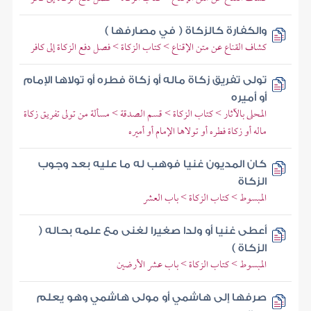
والكفارة كالزكاة ( في مصارفها )
كشاف القناع عن متن الإقناع > كتاب الزكاة > فصل دفع الزكاة إلى كافر
تولى تفريق زكاة ماله أو زكاة فطره أو تولاها الإمام
أو أميره
المحلى بالآثار > كتاب الزكاة > قسم الصدقة > مسألة من تولى تفريق زكاة
ماله أو زكاة فطره أو تولاها الإمام أو أميره
كان المديون غنيا فوهب له ما عليه بعد وجوب
الزكاة
المبسوط > كتاب الزكاة > باب العشر
أعطى غنيا أو ولدا صغيرا لغنى مع علمه بحاله (
الزكاة )
المبسوط > كتاب الزكاة > باب عشر الأرضين
صرفها إلى هاشمي أو مولى هاشمي وهو يعلم