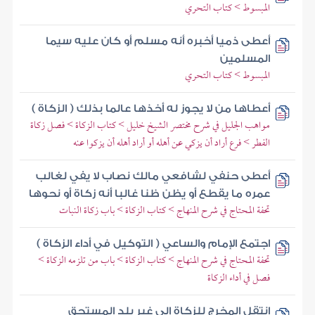
المبسوط > كتاب التحري
أعطى ذميا أخبره أنه مسلم أو كان عليه سيما
المسلمين
المبسوط > كتاب التحري
أعطاها من لا يجوز له أخذها عالما بذلك ( الزكاة )
مواهب الجليل في شرح مختصر الشيخ خليل > كتاب الزكاة > فصل زكاة
الفطر > فرع أراد أن يزكي عن أهله أو أراد أهله أن يزكوا عنه
أعطى حنفي لشافعي مالك نصاب لا يفي لغالب
عمره ما يقطع أو يظن ظنا غالبا أنه زكاة أو نحوها
تحفة المحتاج في شرح المنهاج > كتاب الزكاة > باب زكاة النبات
اجتمع الإمام والساعي ( التوكيل في أداء الزكاة )
تحفة المحتاج في شرح المنهاج > كتاب الزكاة > باب من تلزمه الزكاة >
فصل في أداء الزكاة
انتقل المخرج للزكاة إلى غير بلد المستحق