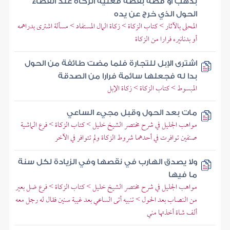
بذهب أو فضة بفضة فعليه الزكاة عند انقضاء
الحول الذي خرج عن يده
المحلى بالآثار > كتاب الزكاة > زكاة المال المستفاد > مسألة اشترى بدراهمه
أو بدنانيره فرارا من الزكاة
اشترى الإبل للتجارة فلما مضت طائفة من الحول
بدا له فجعلها سائمة فرارا من الصدقة
المبسوط > كتاب الزكاة > زكاة الإبل
مات بعد الحول وقبل مجيء الساعي
مواهب الجليل في شرح مختصر الشيخ خليل > كتاب الزكاة > فرع الماشية
صنفين توافرت في أحدهما شروط الزكاة ولم تتوافر في الآخر
ولا يصدق الهارب في نقصها وفي الزيادة لكل سنة
ما فيها
مواهب الجليل في شرح مختصر الشيخ خليل > كتاب الزكاة > فرع ضل بعير
من النصاب بعد الحول > تنبيه أتى الساعي بعد غيبة سنين فقال له رجل معه
ألف شاة أخذتها مني