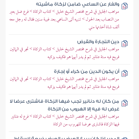
والفار عن الساعي ضامن لزكاة ماشيته
مواهب الجليل في شرح مختصر الشيخ خليل > كتاب الزكاة > فرع ضل بعير
من النصاب بعد الحول > تنبيه أتى الساعي بعد غيبة سنين فقال له رجل معه
ألف شاة أخذتها مني
دين التجارة والقرض
مواهب الجليل في شرح مختصر الشيخ خليل > كتاب الزكاة > تجر في المالين
فربح فيه ستة دنانير ثم لم يدر أيهما هو فكيف يزكيه
أن يكون الدين من كراء أو إجارة
مواهب الجليل في شرح مختصر الشيخ خليل > كتاب الزكاة > تجر في المالين
فربح فيه ستة دنانير ثم لم يدر أيهما هو فكيف يزكيه
من كان له دنانير تجب فيها الزكاة فاشترى عرضا لا
غرض له فيه إلا الهروب من الزكاة
مواهب الجليل في شرح مختصر الشيخ خليل > كتاب الزكاة > فرع له دنانير
فيها الزكاة فاشترى عرضا للهروب من الزكاة
المدير إذا كان يبيع العرض بالعرض ذريعة لإسقاط