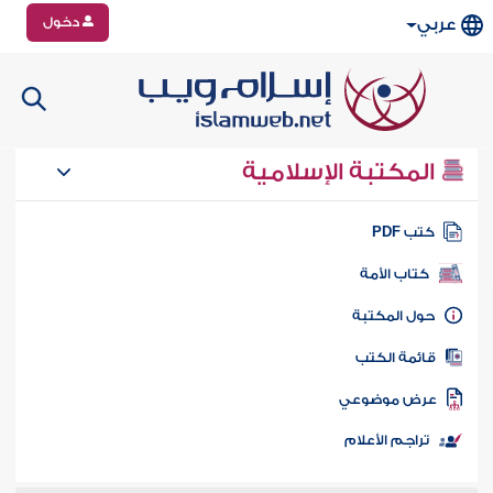
دخول
عربي
المكتبة الإسلامية
تب PDF
كتاب الأمة
ول المكتبة
ائمة الكتب
رض موضوعي