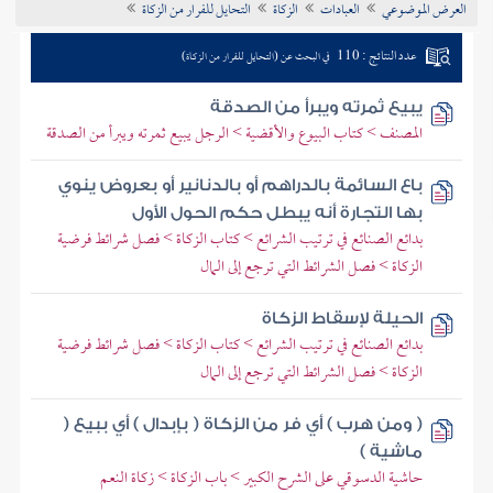
العرض الموضوعي
العبادات
الزكاة
التحايل للفرار من الزكاة
تراجم الأعلام
عدد النتائج : 110
في البحث عن (التحايل للفرار من الزكاة)
يبيع ثمرته ويبرأ من الصدقة
المصنف > كتاب البيوع والأقضية > الرجل يبيع ثمرته ويبرأ من الصدقة
باع السائمة بالدراهم أو بالدنانير أو بعروض ينوي
بها التجارة أنه يبطل حكم الحول الأول
بدائع الصنائع في ترتيب الشرائع > كتاب الزكاة > فصل شرائط فرضية
الزكاة > فصل الشرائط التي ترجع إلى المال
الحيلة لإسقاط الزكاة
بدائع الصنائع في ترتيب الشرائع > كتاب الزكاة > فصل شرائط فرضية
الزكاة > فصل الشرائط التي ترجع إلى المال
( ومن هرب ) أي فر من الزكاة ( بإبدال ) أي ببيع (
ماشية )
حاشية الدسوقي على الشرح الكبير > باب الزكاة > زكاة النعم