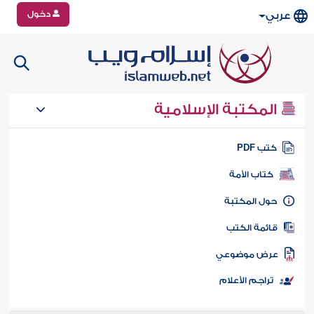
دخول
عربي
المكتبة الإسلامية
تب PDF
كتاب الأمة
ول المكتبة
ائمة الكتب
رض موضوعي