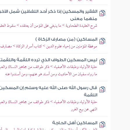
الفقير والمسكين إذا ذكر أحد اللفظين شمل الآخر 
منهما معنى
شرح العقيدة الطحاوية > ما ينبغي على المؤمن أن يعتقده > سقوط العقو
المساكين (من مصارف الزكاة )
موعظة المؤمنين من إحياء علوم الدين > كتاب أسرار الزكاة > مصارف 
ليس المسكين الطواف الذي ترده اللقمة واللقمتا
حلية الأولياء وطبقات الأصفياء > ذكر طوائف من جماهير النساك والعبا
ما رواه سفيان من الأحاديث ومن أسند هو عنهم، ومن أسندوا عنه
قال رسول الله صلى الله عليه وسلم إن المسكين
اللقمة
حلية الأولياء وطبقات الأصفياء > ذكر طوائف من جماهير النساك والع
النهي عن بيع الغرر
المساكين أهل الحاجة