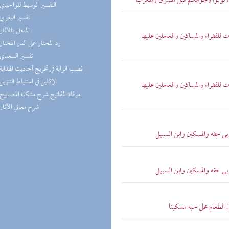
 أن تولوا وجوهكم قبل المشرق والمغرب
(2) التفسير الوسيط للواحدي
(2) تفسير البغوي
(2) المحلى بالآثار
ت للفقراء والمساكين والعاملين عليها
(2) رد المحتار على الدر المختار
(2) تفسير السعدي
(2) نصب الراية في تخريج أحاديث الهداية
(2) الإكليل في استنباط التنزيل
ت للفقراء والمساكين والعاملين عليها
(2) مرقاة المفاتيح شرح مشكاة المصابيح
(2) شرح معاني الآثار
ربى حقه والمسكين وابن السبيل
ربى حقه والمسكين وابن السبيل
 الطعام على حبه مسكينا