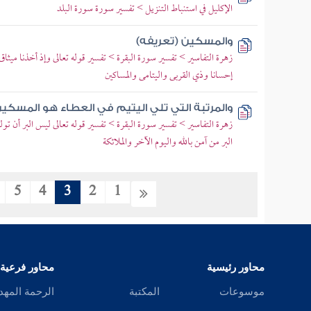
الإكليل في استنباط التنزيل > تفسير سورة سورة البلد
والمسكين (تعريفه)
زهرة التفاسير > تفسير سورة البقرة > تفسير قوله تعالى وإذ أخذنا ميثاق 
إحسانا وذي القربى واليتامى والمساكين
والمرتبة التي تلي اليتيم في العطاء هو المسكي
زهرة التفاسير > تفسير سورة البقرة > تفسير قوله تعالى ليس البر أن 
البر من آمن بالله واليوم الآخر والملائكة
5
4
3
2
1
محاور رئيسية
محاور فرعية
موسوعات
المكتبة
الرحمة المهد