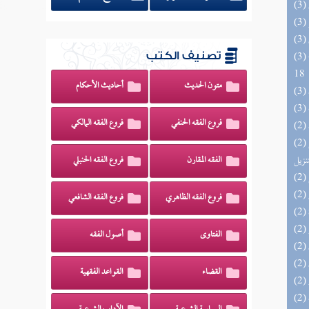
(3) البحر الزخار المعروف بمسند البزار 10 -
تصنيف الكتب
18
متون الحديث
أحاديث الأحكام
فروع الفقه الحنفي
فروع الفقه المالكي
(2) التحصيل لفوائد كتاب التفصيل الجامع
تنزيل
الفقه المقارن
فروع الفقه الحنبلي
فروع الفقه الظاهري
فروع الفقه الشافعي
الفتاوى
أصول الفقه
القضاء
القواعد الفقهية