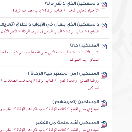
والمسكين الذي لا شيء له
الاختيار لتعليل المختار > كتاب الزكاة > باب مصارف الزكاة
والمسكين الذي يسأل في الأبواب والطرق (تعريف
الذخيرة > كتاب الزكاة > الباب الثامن في صرف الزكاة > النظر الأول
المسكين حقا
كتاب الاستذكار > كتاب صفة النبي صلى الله عليه وسلم > باب ما جاء
المسكين بهذا الطواف
المسكين (من المعتبر فيه الزكاة )
روضة الطالبين وعمدة المفتين > كتاب الزكاة > باب قسم الصدقات > أص
المسكين
المساكين (تعريفهم )
المبدع في شرح المقنع > كتاب الزكاة > باب ذكر أهل الزكاة > الفقراء وا
المسكين أشد حاجة من الفقير
المبدع في شرح المقنع > كتاب الزكاة > باب ذكر أهل الزكاة > الفقراء وا