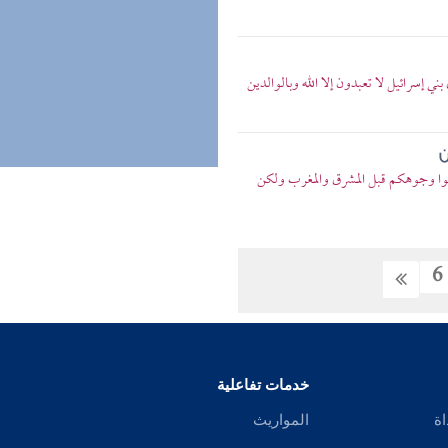
بني إسرائيل لا تعبدون إلا الله وبالوالدين
ن
تولوا وجوهكم قبل المشرق والمغرب ولكن
6
خدمات تفاعلية
اة
المواريث