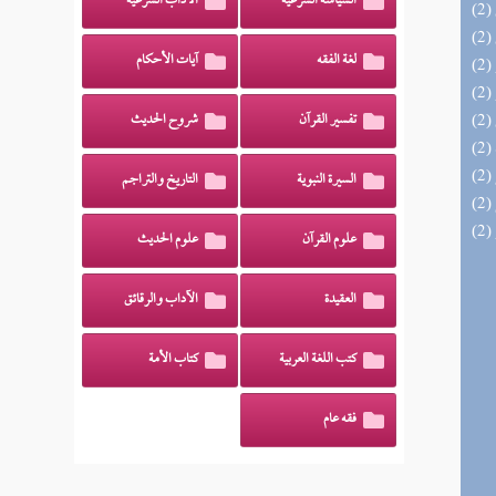
السياسة الشرعية
الآداب الشرعية
لغة الفقه
آيات الأحكام
تفسير القرآن
شروح الحديث
السيرة النبوية
التاريخ والتراجم
علوم القرآن
علوم الحديث
العقيدة
الآداب والرقائق
كتب اللغة العربية
كتاب الأمة
فقه عام