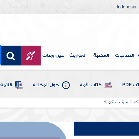
Indonesia
الصوتيات
المكتبة
المواريث
بنين وبنات
 PDF
كتاب الأمة
حول المكتبة
قائمة 
كاة
تعريف المسكين