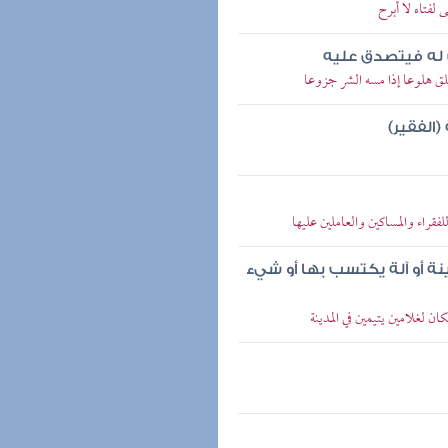
لفتاه لا أبرح
 له فيتصدق عليه
لق هلوعا إذا مسه الشر جزوعا
الفقير)
فقراء والمساكين والعاملين عليها
ة أو آلة يكتسب بها أو شيء
ن لغلامين يتيمين في المدينة