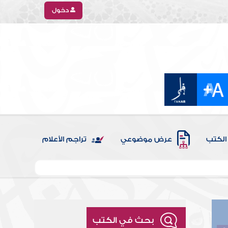
دخول
الكتب
عرض موضوعي
تراجم الأعلام
بحث في الكتب