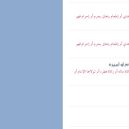
ي أو إطعام يتعلق بحرم أو إحرام فهو
ي أو إطعام يتعلق بحرم أو إحرام فهو
م أو أميره
 ماله أو زكاة فطره أو تولاها الإمام أو