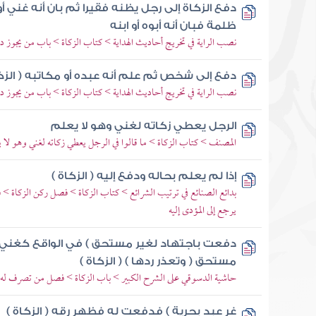
دفع الزكاة إلى رجل يظنه فقيرا ثم بان أنه غني 
ظلمة فبان أنه أبوه أو ابنه
نصب الراية في تخريج أحاديث الهداية > كتاب الزكاة > باب من يجوز دف
دفع إلى شخص ثم علم أنه عبده أو مكاتبه ( الزكا
نصب الراية في تخريج أحاديث الهداية > كتاب الزكاة > باب من يجوز دف
الرجل يعطي زكاته لغني وهو لا يعلم
المصنف > كتاب الزكاة > ما قالوا في الرجل يعطي زكاته لغني وهو لا ي
إذا لم يعلم بحاله ودفع إليه ( الزكاة )
بدائع الصنائع في ترتيب الشرائع > كتاب الزكاة > فصل ركن الزكاة 
يرجع إلى المؤدى إليه
دفعت باجتهاد لغير مستحق ) في الواقع كغني و
مستحق ( وتعذر ردها ) ( الزكاة )
حاشية الدسوقي على الشرح الكبير > باب الزكاة > فصل من تصرف له ا
غر عبد بحرية ) فدفعت له فظهر رقه ( الزكاة )