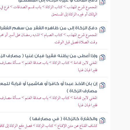
دفع المالك أو غيره الزكاة إلى المستحق
المجموع شرح المهذب > كتاب الزكاة > باب قسم الصدقات > فرع في
المالك أو غيره الزكاة إلى المستحق
دفع الزكاة إلى من ظاهره الفقر من سهم الفقراء
المجموع شرح المهذب > كتاب الصيام > اشتبه رمضان على أسير أو محب
وقت الصلاة فصلى قبل الوقت
وإذا أعطى من يظنه فقيرا فبان غنيا ( مصارف الزك
المغني لابن قدامة > كتاب الزكاة > باب صدقة الغنم > مسألة مصارف ا
فقيرا فبان غنيا
إن بان الآخذ عبدا أو كافرا أو هاشميا أو قرابة للم
مصارف الزكاة )
المغني لابن قدامة > كتاب الزكاة > باب صدقة الغنم > مسألة مصارف ا
فقيرا فبان غنيا
والكفارة كالزكاة ( في مصارفها )
كشاف القناع عن متن الإقناع > كتاب الزكاة > فصل دفع الزكاة إلى كاف