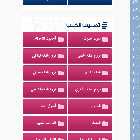
(2) الأشباه والنظائر على مذاهب أبي حنيفة
نعمان
تصنيف الكتب
متون الحديث
أحاديث الأحكام
فروع الفقه الحنفي
فروع الفقه المالكي
الفقه المقارن
فروع الفقه الحنبلي
فروع الفقه الظاهري
فروع الفقه الشافعي
الفتاوى
أصول الفقه
القضاء
القواعد الفقهية