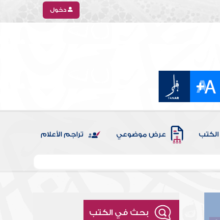
دخول
الكتب
عرض موضوعي
تراجم الأعلام
بحث في الكتب