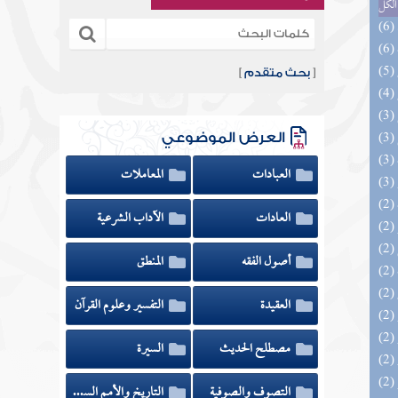
الكل
[
بحث متقدم
]
العرض الموضوعي
العبادات
المعاملات
العادات
الآداب الشرعية
أصول الفقه
المنطق
العقيدة
التفسير وعلوم القرآن
مصطلح الحديث
السيرة
التصوف والصوفية
التاريخ والأمم السابقة