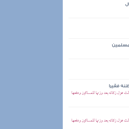
ل
لمسلمين
ظنه فقيرا
ث عزل زكاته بعد وزنها للمساكين ودفعها
ث عزل زكاته بعد وزنها للمساكين ودفعها