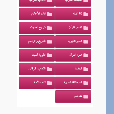
السياسة الشرعية
الآداب الشرعية
لغة الفقه
آيات الأحكام
تفسير القرآن
شروح الحديث
السيرة النبوية
التاريخ والتراجم
علوم القرآن
علوم الحديث
العقيدة
الآداب والرقائق
كتب اللغة العربية
كتاب الأمة
فقه عام