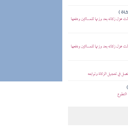
اة )
ث عزل زكاته بعد وزنها للمساكين ودفعها
ث عزل زكاته بعد وزنها للمساكين ودفعها
فصل في تعجيل الزكاة وتوابعه
التطوع