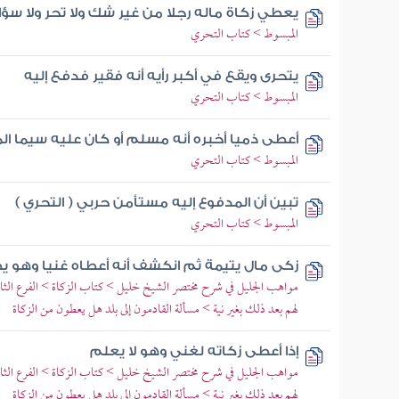
يعطي زكاة ماله رجلا من غير شك ولا تحر ولا سؤا
المبسوط > كتاب التحري
يتحرى ويقع في أكبر رأيه أنه فقير فدفع إليه
المبسوط > كتاب التحري
أعطى ذميا أخبره أنه مسلم أو كان عليه سيما ا
المبسوط > كتاب التحري
تبين أن المدفوع إليه مستأمن حربي ( التحري )
المبسوط > كتاب التحري
زكى مال يتيمة ثم انكشف أنه أعطاه غنيا وهو ي
مواهب الجليل في شرح مختصر الشيخ خليل > كتاب الزكاة > الفرع الثال
لهم بعد ذلك بغير نية > مسألة القادمون إلى بلد هل يعطون من الزكاة
إذا أعطى زكاته لغني وهو لا يعلم
مواهب الجليل في شرح مختصر الشيخ خليل > كتاب الزكاة > الفرع الثال
لهم بعد ذلك بغير نية > مسألة القادمون إلى بلد هل يعطون من الزكاة