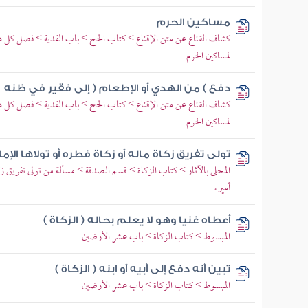
مساكين الحرم
كشاف القناع عن متن الإقناع > كتاب الحج > باب الفدية > فصل كل هد
لمساكين الحرم
دفع ) من الهدي أو الإطعام ( إلى فقير في ظنه
كشاف القناع عن متن الإقناع > كتاب الحج > باب الفدية > فصل كل هد
لمساكين الحرم
تولى تفريق زكاة ماله أو زكاة فطره أو تولاها الإما
المحلى بالآثار > كتاب الزكاة > قسم الصدقة > مسألة من تولى تفريق زكاة
أميره
أعطاه غنيا وهو لا يعلم بحاله ( الزكاة )
المبسوط > كتاب الزكاة > باب عشر الأرضين
تبين أنه دفع إلى أبيه أو ابنه ( الزكاة )
المبسوط > كتاب الزكاة > باب عشر الأرضين