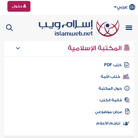
دخول
عربي
المكتبة الإسلامية
تب PDF
كتاب الأمة
ول المكتبة
ائمة الكتب
رض موضوعي