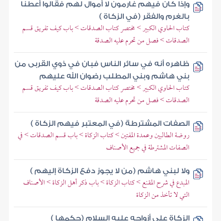
وإذا كان فيهم غارمون لا أموال لهم فقالوا أعطنا
بالغرم والفقر (في الزكاة )
كتاب الحاوي الكبير > مختصر كتاب الصدقات > باب كيف تفريق قسم
الصدقات > فصل من تحرم عليه الصدقة
ظاهره أنه في سائر الناس فبان في ذوي القربى من
بني هاشم وبني المطلب رضوان الله عليهم
كتاب الحاوي الكبير > مختصر كتاب الصدقات > باب كيف تفريق قسم
الصدقات > فصل من تحرم عليه الصدقة
الصفات المشترطة (في المعتبر فيهم الزكاة )
روضة الطالبين وعمدة المفتين > كتاب الزكاة > باب قسم الصدقات > في
الصفات المشترطة في جميع الأصناف
ولا لبني هاشم (من لا يجوز دفع الزكاة إليهم )
المبدع في شرح المقنع > كتاب الزكاة > باب ذكر أهل الزكاة > الأصناف
التي لا تأخذ من الزكاة
الزكاة على أزواجه عليه السلام (حكمها )