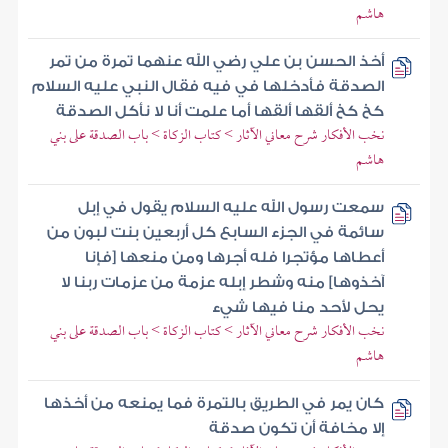
هاشم
أخذ الحسن بن علي رضي الله عنهما تمرة من تمر
الصدقة فأدخلها في فيه فقال النبي عليه السلام
كخ كخ ألقها ألقها أما علمت أنا لا نأكل الصدقة
نخب الأفكار شرح معاني الآثار > كتاب الزكاة > باب الصدقة على بني
هاشم
سمعت رسول الله عليه السلام يقول في إبل
سائمة في الجزء السابع كل أربعين بنت لبون من
أعطاها مؤتجرا فله أجرها ومن منعها [فإنا
آخذوها] منه وشطر إبله عزمة من عزمات ربنا لا
يحل لأحد منا فيها شيء
نخب الأفكار شرح معاني الآثار > كتاب الزكاة > باب الصدقة على بني
هاشم
كان يمر في الطريق بالتمرة فما يمنعه من أخذها
إلا مخافة أن تكون صدقة