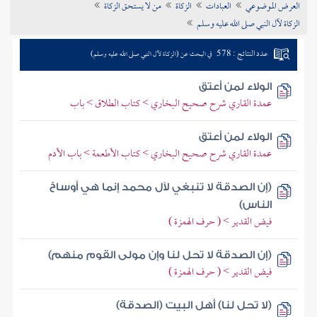
العرض الموضوعي
العبادات
الزكاة
من لا يستحق الزكاة
تراجم الأعلام
الزكاة لآل النبي صلى الله عليه وسلم
عدد النتائج : 578
في البحث عن (الزكاة لآل النبي صلى الله عليه وسلم)
الولاء لمن أعتق
عمدة القاري شرح صحيح البخاري > كتاب الطلاق > باب
الولاء لمن أعتق
عمدة القاري شرح صحيح البخاري > كتاب الأطعمة > باب الأدم
(إن الصدقة لا تنبغي لآل محمد إنما هي أوساخ
الناس)
فيض القدير > ( حرف الهمزة )
(إن الصدقة لا تحل لنا وإن مولى القوم منهم)
فيض القدير > ( حرف الهمزة )
(لا تحل لنا) أهل البيت (الصدقة)