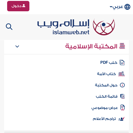
دخول
عربي
المكتبة الإسلامية
تب PDF
كتاب الأمة
ول المكتبة
ائمة الكتب
رض موضوعي