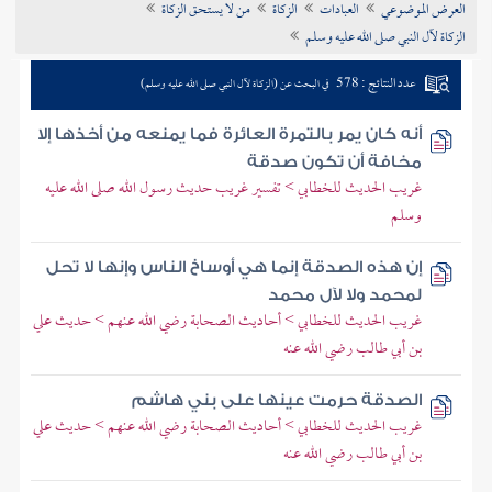
العرض الموضوعي
العبادات
الزكاة
من لا يستحق الزكاة
تراجم الأعلام
الزكاة لآل النبي صلى الله عليه وسلم
عدد النتائج : 578
في البحث عن (الزكاة لآل النبي صلى الله عليه وسلم)
أنه كان يمر بالتمرة العائرة فما يمنعه من أخذها إلا
مخافة أن تكون صدقة
غريب الحديث للخطابي > تفسير غريب حديث رسول الله صلى الله عليه
وسلم
إن هذه الصدقة إنما هي أوساخ الناس وإنها لا تحل
لمحمد ولا لآل محمد
غريب الحديث للخطابي > أحاديث الصحابة رضي الله عنهم > حديث علي
بن أبي طالب رضي الله عنه
الصدقة حرمت عينها على بني هاشم
غريب الحديث للخطابي > أحاديث الصحابة رضي الله عنهم > حديث علي
بن أبي طالب رضي الله عنه