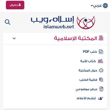
دخول
عربي
المكتبة الإسلامية
تب PDF
كتاب الأمة
ول المكتبة
ائمة الكتب
رض موضوعي