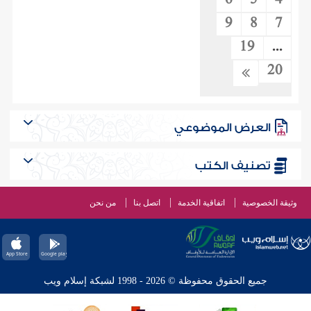
6
5
4
9
8
7
19
...
20
العرض الموضوعي
تصنيف الكتب
وثيقة الخصوصية
اتفاقية الخدمة
اتصل بنا
من نحن
جميع الحقوق محفوظة © 2026 - 1998 لشبكة إسلام ويب