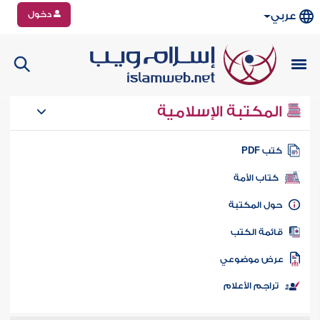
دخول
عربي
المكتبة الإسلامية
تب PDF
كتاب الأمة
ول المكتبة
ائمة الكتب
رض موضوعي