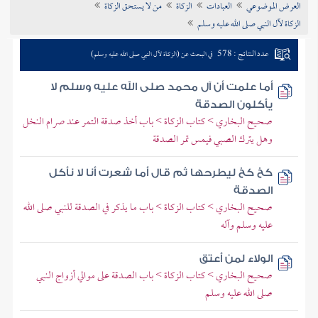
العرض الموضوعي
العبادات
الزكاة
من لا يستحق الزكاة
تراجم الأعلام
الزكاة لآل النبي صلى الله عليه وسلم
عدد النتائج : 578
في البحث عن (الزكاة لآل النبي صلى الله عليه وسلم)
أما علمت أن آل محمد صلى الله عليه وسلم لا
يأكلون الصدقة
صحيح البخاري > كتاب الزكاة > باب أخذ صدقة التمر عند صرام النخل
وهل يترك الصبي فيمس تمر الصدقة
كخ كخ ليطرحها ثم قال أما شعرت أنا لا نأكل
الصدقة
صحيح البخاري > كتاب الزكاة > باب ما يذكر في الصدقة للنبي صلى الله
عليه وسلم وآله
الولاء لمن أعتق
صحيح البخاري > كتاب الزكاة > باب الصدقة على موالي أزواج النبي
صلى الله عليه وسلم