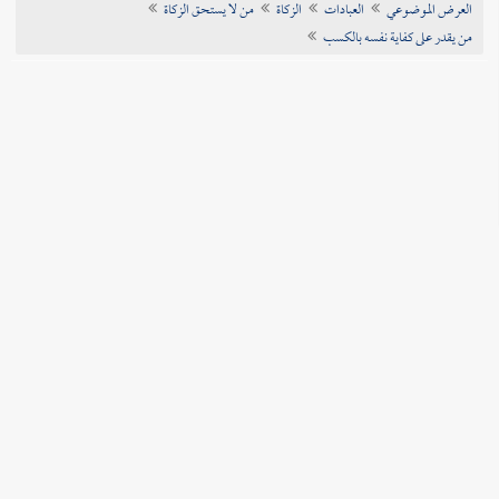
العرض الموضوعي
العبادات
الزكاة
من لا يستحق الزكاة
تراجم الأعلام
من يقدر على كفاية نفسه بالكسب