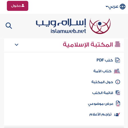
دخول
عربي
المكتبة الإسلامية
تب PDF
كتاب الأمة
ول المكتبة
ائمة الكتب
رض موضوعي