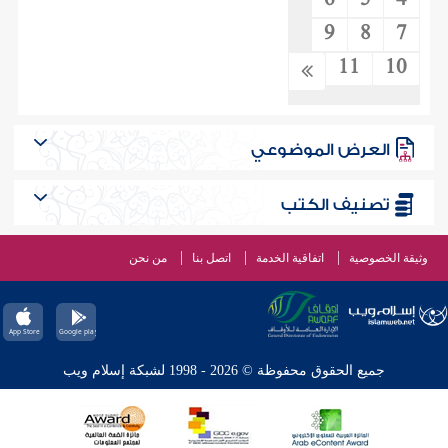
6
5
4
9
8
7
11
10
العرض الموضوعي
تصنيف الكتب
وثيقة الخصوصية
اتفاقية الخدمة
اتصل بنا
من نحن
جميع الحقوق محفوظة © 2026 - 1998 لشبكة إسلام ويب