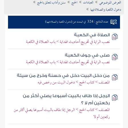
العرض الموضوعي
العبادات
الحج
سنن وآداب تتعلق بالحج
تراجم الأعلام
دخول الكعبة والصلاة فيها
عدد النتائج : 324
في البحث عن (دخول الكعبة والصلاة فيها)
الصلاة في الكعبة
نصب الراية في تخريج أحاديث الهداية > باب الصلاة في الكعبة
صلى في جوف الكعبة
نصب الراية في تخريج أحاديث الهداية > باب الصلاة في الكعبة
من دخل البيت دخل في حسنة وخرج من سيئة
المصنف > كتاب الحج > دخول البيت من رخص فيه
الرجل إذا طاف بالبيت أسبوعا يصلي أكثر من
ركعتين أم لا ؟
المصنف > كتاب الحج > الرجل إذا طاف بالبيت أسبوعا يصلي أكثر من
ركعتين أم لا