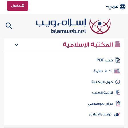
دخول
عربي
المكتبة الإسلامية
تب PDF
كتاب الأمة
ول المكتبة
ائمة الكتب
رض موضوعي