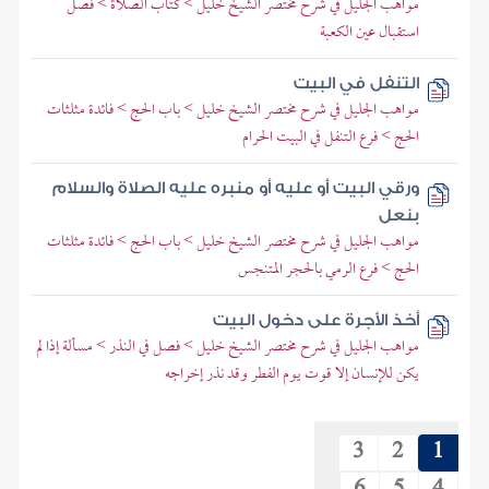
مواهب الجليل في شرح مختصر الشيخ خليل > كتاب الصلاة > فصل
استقبال عين الكعبة
التنفل في البيت
مواهب الجليل في شرح مختصر الشيخ خليل > باب الحج > فائدة مثلثات
الحج > فرع التنفل في البيت الحرام
ورقي البيت أو عليه أو منبره عليه الصلاة والسلام
بنعل
مواهب الجليل في شرح مختصر الشيخ خليل > باب الحج > فائدة مثلثات
الحج > فرع الرمي بالحجر المتنجس
أخذ الأجرة على دخول البيت
مواهب الجليل في شرح مختصر الشيخ خليل > فصل في النذر > مسألة إذا لم
يكن للإنسان إلا قوت يوم الفطر وقد نذر إخراجه
3
2
1