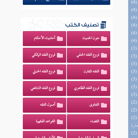
تصنيف الكتب
متون الحديث
أحاديث الأحكام
فروع الفقه الحنفي
فروع الفقه المالكي
الفقه المقارن
فروع الفقه الحنبلي
فروع الفقه الظاهري
فروع الفقه الشافعي
الفتاوى
أصول الفقه
(2) إتحاف المهرة بالفوائد المبتكرة من أطراف
القضاء
القواعد الفقهية
عشرة