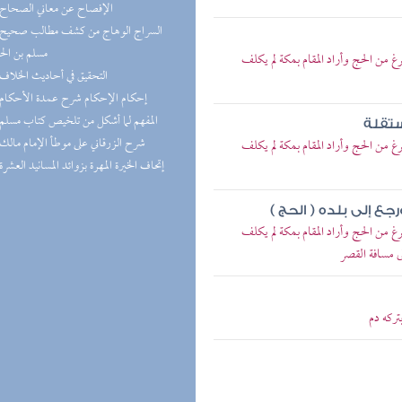
(2) الإفصاح عن معاني الصحاح
مسلم بن ال
من الحج وأراد المقام بمكة لم يكلف
(2) التحقيق في أحاديث الخلاف
(2) إحكام الإحكام شرح عمدة الأحكام
(2) المفهم لما أشكل من تلخيص كتاب مسلم
ستقلة
(2) شرح الزرقاني على موطأ الإمام مالك
من الحج وأراد المقام بمكة لم يكلف
(2) إتحاف الخيرة المهرة بزوائد المسانيد العشرة
ع إلى بلده ( الحج )
من الحج وأراد المقام بمكة لم يكلف
ى مسافة القصر
ركه دم