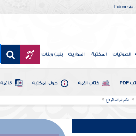
Indonesia
الصوتيات
المكتبة
المواريث
بنين وبنات
 PDF
كتاب الأمة
حول المكتبة
قائمة 
حكم طواف الوداع