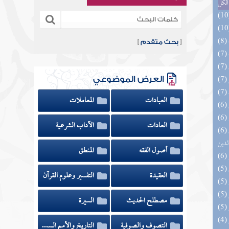
الكل
[
بحث متقدم
]
العرض الموضوعي
العبادات
المعاملات
العادات
الآداب الشرعية
(6) إتحاف السادة المتقين بشرح إحياء علوم
لدين
أصول الفقه
المنطق
العقيدة
التفسير وعلوم القرآن
مصطلح الحديث
السيرة
التصوف والصوفية
التاريخ والأمم السابقة