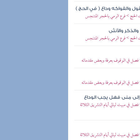
ل والفواكه وداع ( في الحج )
 الحج > فرع الرمي بالحجر المتنجس
والذكر والأنثى
 الحج > فرع الرمي بالحجر المتنجس
> فصل في الوقوف بعرفة وبعض مقدماته
> فصل في الوقوف بعرفة وبعض مقدماته
 إلى منى فهل يجب الوداع
صل في مبيت ليالي أيام التشريق الثلاثة
صل في مبيت ليالي أيام التشريق الثلاثة