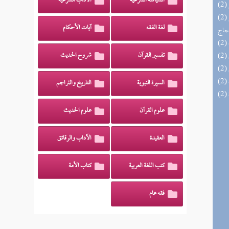
السياسة الشرعية
الآداب الشرعية
(2) السراج الوهاج من كشف مطالب صحيح
لغة الفقه
آيات الأحكام
حجاج
تفسير القرآن
شروح الحديث
السيرة النبوية
التاريخ والتراجم
علوم القرآن
علوم الحديث
العقيدة
الآداب والرقائق
كتب اللغة العربية
كتاب الأمة
فقه عام