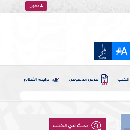
دخول
الكتب
عرض موضوعي
تراجم الأعلام
بحث في الكتب