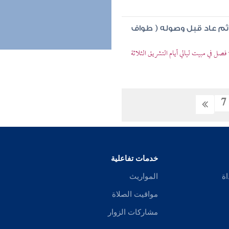
 ثم عاد قبل وصوله ( طواف
صل في مبيت ليالي أيام التشريق الثلاثة
7
خدمات تفاعلية
اة
المواريث
مواقيت الصلاة
مشاركات الزوار