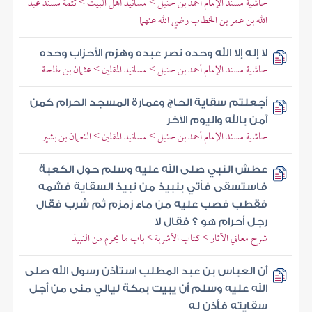
حاشية مسند الإمام أحمد بن حنبل > مسانيد أهل البيت > تتمة مسند عبد
الله بن عمر بن الخطاب رضي الله عنهما
لا إله إلا الله وحده نصر عبده وهزم الأحزاب وحده
حاشية مسند الإمام أحمد بن حنبل > مسانيد المقلين > عثمان بن طلحة
أجعلتم سقاية الحاج وعمارة المسجد الحرام كمن
آمن بالله واليوم الآخر
حاشية مسند الإمام أحمد بن حنبل > مسانيد المقلين > النعمان بن بشير
عطش النبي صلى الله عليه وسلم حول الكعبة
فاستسقى فأتي بنبيذ من نبيذ السقاية فشمه
فقطب فصب عليه من ماء زمزم ثم شرب فقال
رجل أحرام هو ؟ فقال لا
شرح معاني الآثار > كتاب الأشربة > باب ما يحرم من النبيذ
أن العباس بن عبد المطلب استأذن رسول الله صلى
الله عليه وسلم أن يبيت بمكة ليالي منى من أجل
سقايته فأذن له