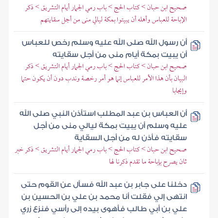
صحيح ابن حبان > كتاب الحج > باب رمي الجمار أيام التشريق > ذكر
الإباحة للعباس وأهله أن يبيتوا بمكة ليالي منى من أجل سقايتهم
أن رسول الله صلى الله عليه وسلم رخص للعباس
أن يبيت بمكة أيام منى من أجل سقايته
صحيح ابن حبان > كتاب الحج > باب رمي الجمار أيام التشريق > ذكر
البيان بأن هذا الأمر للعباس إنما هو أمر رخصة وندب دون أن يكون حتما
وإيجابا
أن العباس بن عبد المطلب استأذن النبي صلى الله
عليه وسلم أن يبيت بمكة ليالي منى من أجل
سقايته فأذن له من أجل السقاية
صحيح ابن حبان > كتاب الحج > باب رمي الجمار أيام التشريق > ذكر خبر
ثان يصرح بإباحة ما تقدم ذكرنا لها
دخلنا على جابر بن عبد الله فسأل عن القوم حتى
انتهى إلي فقلت أنا محمد بن علي بن الحسين بن
علي بن أبي طالب فأهوى بيده إلى رأسي فنزع زري