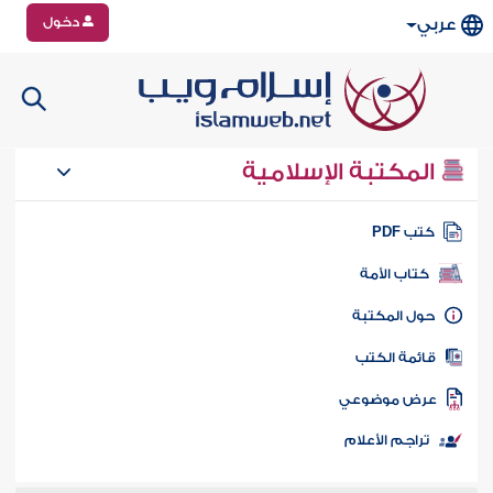
دخول
عربي
المكتبة الإسلامية
تب PDF
كتاب الأمة
ول المكتبة
ائمة الكتب
رض موضوعي