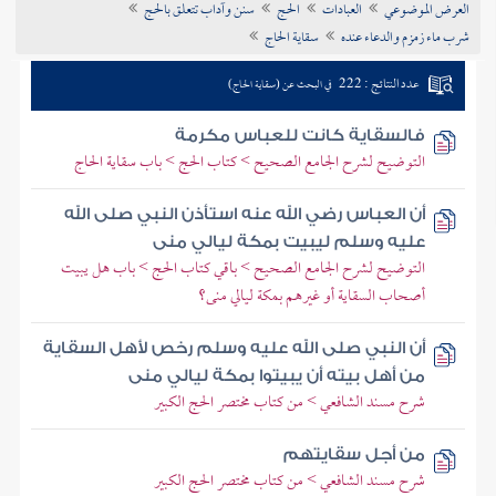
العرض الموضوعي
العبادات
الحج
سنن وآداب تتعلق بالحج
تراجم الأعلام
شرب ماء زمزم والدعاء عنده
سقاية الحاج
عدد النتائج : 222
في البحث عن (سقاية الحاج)
فالسقاية كانت للعباس مكرمة
التوضيح لشرح الجامع الصحيح > كتاب الحج > باب سقاية الحاج
أن العباس رضي الله عنه استأذن النبي صلى الله
عليه وسلم ليبيت بمكة ليالي منى
التوضيح لشرح الجامع الصحيح > باقي كتاب الحج > باب هل يبيت
أصحاب السقاية أو غيرهم بمكة ليالي منى؟
أن النبي صلى الله عليه وسلم رخص لأهل السقاية
من أهل بيته أن يبيتوا بمكة ليالي منى
شرح مسند الشافعي > من كتاب مختصر الحج الكبير
من أجل سقايتهم
شرح مسند الشافعي > من كتاب مختصر الحج الكبير