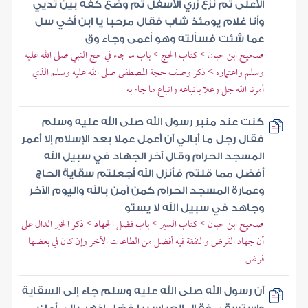
الأعلى ثم نزع زري الأسفل ثم وضع كفه بين ثديي
وأنا غلام يومئذ شاب فقال مرحبا يا ابن أخي سل
عما شئت فسألته وهو أعمى وجاء وق
صحيح ابن حبان > كتاب الحج > باب ما جاء في حج النبي صلى الله عليه
وسلم واعتماره > ذكر وصف حجة المصطفى صلى الله عليه وسلم الذي
أمرنا الله جل وعلا باتباعه واتباع ما جاء به
كنت عند منبر رسول الله صلى الله عليه وسلم
فقال رجل ما أبالي أن أعمل عملا بعد الإسلام إلا أعمر
المسجد الحرام وقال آخر الجهاد في سبيل الله
أفضل مما قلتم فأنزل الله أجعلتم سقاية الحاج
وعمارة المسجد الحرام كمن آمن بالله واليوم الآخر
وجاهد في سبيل الله لا يستو
صحيح ابن حبان > كتاب السير > باب فضل الجهاد > ذكر الخبر الدال على
أن جهاد الفرض والنفقة فيه أفضل من الطاعات الأخر وإن كان في بعضها
فرض
أن رسول الله صلى الله عليه وسلم جاء إلى السقاية