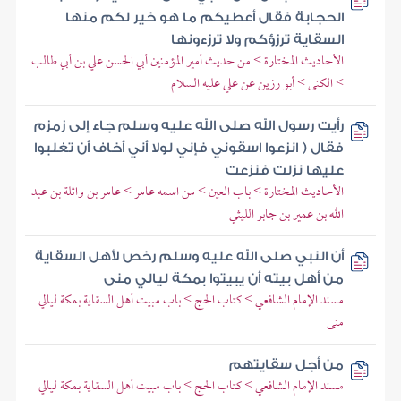
الحجابة فقال أعطيكم ما هو خير لكم منها
السقاية ترزؤكم ولا ترزءونها
الأحاديث المختارة > من حديث أمير المؤمنين أبي الحسن علي بن أبي طالب
> الكنى > أبو رزين عن علي عليه السلام
رأيت رسول الله صلى الله عليه وسلم جاء إلى زمزم
فقال ( انزعوا اسقوني فإني لولا أني أخاف أن تغلبوا
عليها نزلت فنزعت
الأحاديث المختارة > باب العين > من اسمه عامر > عامر بن واثلة بن عبد
الله بن عمير بن جابر الليثي
أن النبي صلى الله عليه وسلم رخص لأهل السقاية
من أهل بيته أن يبيتوا بمكة ليالي منى
مسند الإمام الشافعي > كتاب الحج > باب مبيت أهل السقاية بمكة ليالي
منى
من أجل سقايتهم
مسند الإمام الشافعي > كتاب الحج > باب مبيت أهل السقاية بمكة ليالي