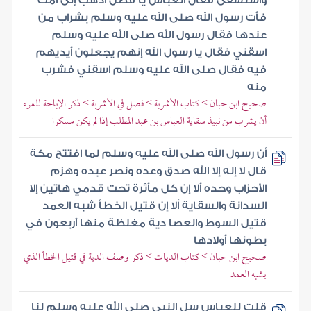
واستسقى فقال العباس يا فضل اذهب إلى أمك
فأت رسول الله صلى الله عليه وسلم بشراب من
عندها فقال رسول الله صلى الله عليه وسلم
اسقني فقال يا رسول الله إنهم يجعلون أيديهم
فيه فقال صلى الله عليه وسلم اسقني فشرب
منه
صحيح ابن حبان > كتاب الأشربة > فصل في الأشربة > ذكر الإباحة للمرء
أن يشرب من نبيذ سقاية العباس بن عبد المطلب إذا لم يكن مسكرا
أن رسول الله صلى الله عليه وسلم لما افتتح مكة
قال لا إله إلا الله صدق وعده ونصر عبده وهزم
الأحزاب وحده ألا إن كل مأثرة تحت قدمي هاتين إلا
السدانة والسقاية ألا إن قتيل الخطأ شبه العمد
قتيل السوط والعصا دية مغلظة منها أربعون في
بطونها أولادها
صحيح ابن حبان > كتاب الديات > ذكر وصف الدية في قتيل الخطأ الذي
يشبه العمد
قلت للعباس سل النبي صلى الله عليه وسلم لنا