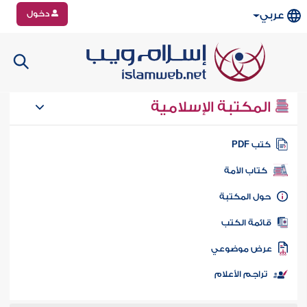
دخول
عربي
المكتبة الإسلامية
تب PDF
كتاب الأمة
ول المكتبة
ائمة الكتب
رض موضوعي