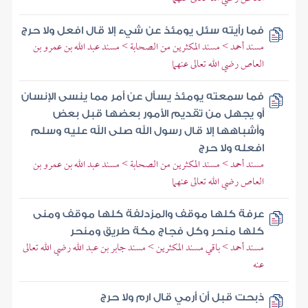
فما رأيته سئل يومئذ عن شيء إلا قال افعل ولا حرج
مسند أحمد > مسند المكثرين من الصحابة > مسند عبد الله بن عمرو بن
العاص رضي الله تعالى عنهما
فما سمعته يومئذ يسأل عن أمر مما ينسى الإنسان
أو يجهل من تقديم الأمور بعضها قبل بعض
وأشباهها إلا قال رسول الله صلى الله عليه وسلم
افعله ولا حرج
مسند أحمد > مسند المكثرين من الصحابة > مسند عبد الله بن عمرو بن
العاص رضي الله تعالى عنهما
عرفة كلها موقف والمزدلفة كلها موقف ومنى
كلها منحر وكل فجاج مكة طريق ومنحر
مسند أحمد > باقي مسند المكثرين > مسند جابر بن عبد الله رضي الله تعالى
عنه
ذبحت قبل أن أرمي قال ارم ولا حرج