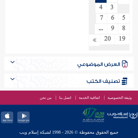
4
3
7
6
5
...
9
8
20
19
العرض الموضوعي
تصنيف الكتب
وثيقة الخصوصية
اتفاقية الخدمة
اتصل بنا
من نحن
جميع الحقوق محفوظة © 2026 - 1998 لشبكة إسلام ويب