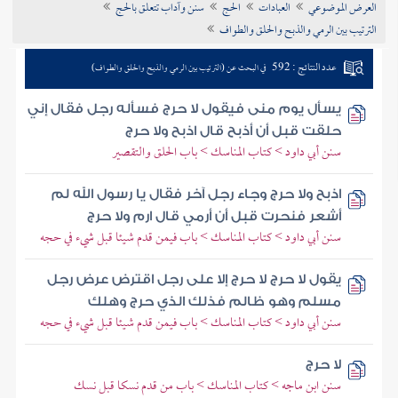
العرض الموضوعي
العبادات
الحج
سنن وآداب تتعلق بالحج
تراجم الأعلام
الترتيب بين الرمي والذبح والحلق والطواف
عدد النتائج : 592
في البحث عن (الترتيب بين الرمي والذبح والحلق والطواف)
يسأل يوم منى فيقول لا حرج فسأله رجل فقال إني
حلقت قبل أن أذبح قال اذبح ولا حرج
سنن أبي داود > كتاب المناسك > باب الحلق والتقصير
اذبح ولا حرج وجاء رجل آخر فقال يا رسول الله لم
أشعر فنحرت قبل أن أرمي قال ارم ولا حرج
سنن أبي داود > كتاب المناسك > باب فيمن قدم شيئا قبل شيء في حجه
يقول لا حرج لا حرج إلا على رجل اقترض عرض رجل
مسلم وهو ظالم فذلك الذي حرج وهلك
سنن أبي داود > كتاب المناسك > باب فيمن قدم شيئا قبل شيء في حجه
لا حرج
سنن ابن ماجه > كتاب المناسك > باب من قدم نسكا قبل نسك