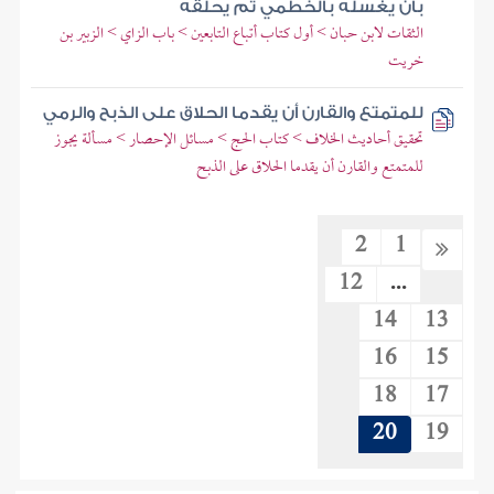
بأن يغسله بالخطمي ثم يحلقه
الثقات لابن حبان > أول كتاب أتباع التابعين > باب الزاي > الزبير بن
خريت
للمتمتع والقارن أن يقدما الحلاق على الذبح والرمي
تحقيق أحاديث الخلاف > كتاب الحج > مسائل الإحصار > مسألة يجوز
للمتمتع والقارن أن يقدما الحلاق على الذبح
2
1
12
...
14
13
16
15
18
17
20
19