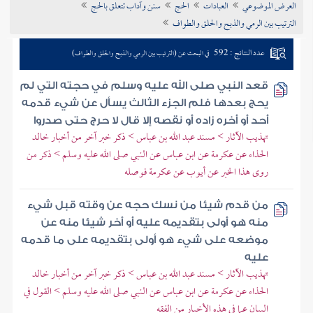
العرض الموضوعي
العبادات
الحج
سنن وآداب تتعلق بالحج
تراجم الأعلام
الترتيب بين الرمي والذبح والحلق والطواف
عدد النتائج : 592
في البحث عن (الترتيب بين الرمي والذبح والحلق والطواف)
قعد النبي صلى الله عليه وسلم في حجته التي لم
يحج بعدها فلم الجزء الثالث يسأل عن شيء قدمه
أحد أو أخره زاده أو نقصه إلا قال لا حرج حتى صدروا
تهذيب الآثار > مسند عبد الله بن عباس > ذكر خبر آخر من أخبار خالد
الحذاء عن عكرمة عن ابن عباس عن النبي صلى الله عليه وسلم > ذكر من
روى هذا الخبر عن أيوب عن عكرمة فوصله
من قدم شيئا من نسك حجه عن وقته قبل شيء
منه هو أولى بتقديمه عليه أو أخر شيئا منه عن
موضعه على شيء هو أولى بتقديمه على ما قدمه
عليه
تهذيب الآثار > مسند عبد الله بن عباس > ذكر خبر آخر من أخبار خالد
الحذاء عن عكرمة عن ابن عباس عن النبي صلى الله عليه وسلم > القول في
البيان عما في هذه الأخبار من الفقه