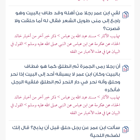
لقي ابن عمر رجلا من أهله وقد طاف بالبيت وهو
راجع إلى منى طويل الشعر فقال له أما حلقت ولا
قصرت؟
تهذيب الآثار > مسند عبد الله بن عباس > ذكر خبر آخر من أخبار خالد
الحذاء عن عكرمة عن ابن عباس عن النبي صلى الله عليه وسلم > القول في
البيان عما في هذه الأخبار من الفقه
أن رجلا رمى الجمرة ثم انطلق كما هو فطاف
بالبيت وكان ابن عمر لا يسبقه أحد إلى البيت إذا نحر
وحلق وأنه نحر في دار النحر ثم انطلق فلقيه الرجل
فأنكره
تهذيب الآثار > مسند عبد الله بن عباس > ذكر خبر آخر من أخبار خالد
الحذاء عن عكرمة عن ابن عباس عن النبي صلى الله عليه وسلم > القول في
البيان عما في هذه الأخبار من الفقه
سألت ابن عمر عن رجل حلق قبل أن يذبح؟ قال إنك
لضخم اللحية