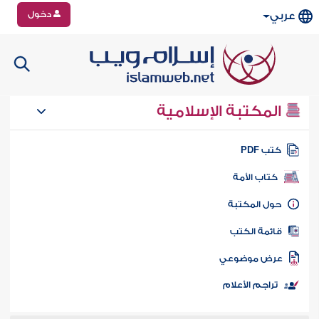
دخول
عربي
المكتبة الإسلامية
تب PDF
كتاب الأمة
ول المكتبة
ائمة الكتب
رض موضوعي