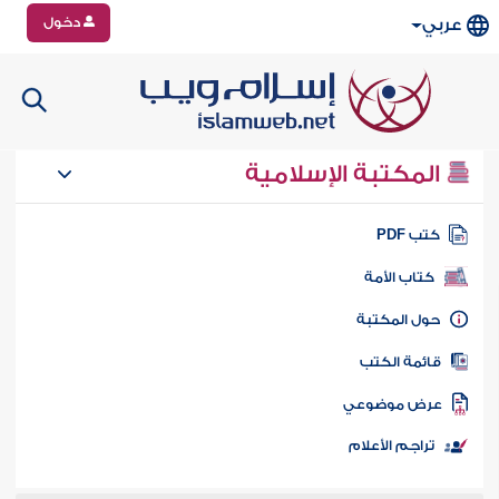
دخول
عربي
المكتبة الإسلامية
تب PDF
كتاب الأمة
ول المكتبة
ائمة الكتب
رض موضوعي