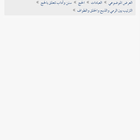
العرض الموضوعي
العبادات
الحج
سنن وآداب تتعلق بالحج
تراجم الأعلام
الترتيب بين الرمي والذبح والحلق والطواف