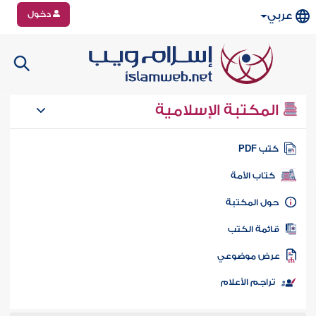
دخول
عربي
المكتبة الإسلامية
تب PDF
كتاب الأمة
ول المكتبة
ائمة الكتب
رض موضوعي