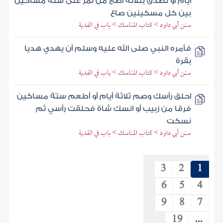
أيام أو تصدق بثلاثة آصع من تمر على ستة مساكين
بين كل مسكينين صاع
سنن أبي داود > كتاب المناسك > باب في الفدية
فأمره النبي صلى الله عليه وسلم أن يهدي هديا
بقرة
سنن أبي داود > كتاب المناسك > باب في الفدية
احلق رأسك وصم ثلاثة أيام أو أطعم ستة مساكين
فرقا من زبيب أو انسك شاة فحلقت رأسي ثم
نسكت
سنن أبي داود > كتاب المناسك > باب في الفدية
3
2
1
6
5
4
9
8
7
19
...