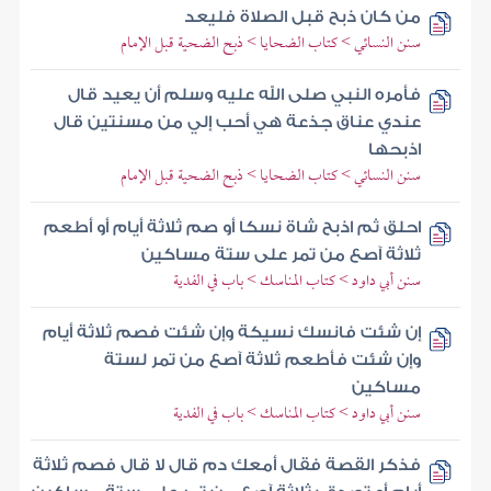
من كان ذبح قبل الصلاة فليعد
سنن النسائي > كتاب الضحايا > ذبح الضحية قبل الإمام
فأمره النبي صلى الله عليه وسلم أن يعيد قال
عندي عناق جذعة هي أحب إلي من مسنتين قال
اذبحها
سنن النسائي > كتاب الضحايا > ذبح الضحية قبل الإمام
احلق ثم اذبح شاة نسكا أو صم ثلاثة أيام أو أطعم
ثلاثة آصع من تمر على ستة مساكين
سنن أبي داود > كتاب المناسك > باب في الفدية
إن شئت فانسك نسيكة وإن شئت فصم ثلاثة أيام
وإن شئت فأطعم ثلاثة آصع من تمر لستة
مساكين
سنن أبي داود > كتاب المناسك > باب في الفدية
فذكر القصة فقال أمعك دم قال لا قال فصم ثلاثة