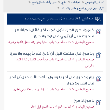
العرض الموضوعي
العبادات
الحج
سنن وآداب تتعلق بالحج
تراجم الأعلام
الترتيب بين الرمي والذبح والحلق والطواف
عدد النتائج : 592
في البحث عن (الترتيب بين الرمي والذبح والحلق والطواف)
اذبح ولا حرج الجزء الأول فجاء آخر فقال لم أشعر
فنحرت قبل أن أرمي قال ارم ولا حرج
صحيح البخاري > كتاب العلم > باب الفتيا وهو واقف على الدابة وغيرها
ولا حرج قال حلقت قبل أن أذبح فأومأ بيده ولا حرج
صحيح البخاري > كتاب العلم > باب من أجاب الفتيا بإشارة اليد
والرأس
ارم ولا حرج قال آخر يا رسول الله حلقت قبل أن أنحر
قال انحر ولا حرج
صحيح البخاري > كتاب العلم > باب السؤال والفتيا عند رمي الجمار
لا حرج لا حرج
صحيح البخاري > كتاب الحج > باب الذبح قبل الحلق