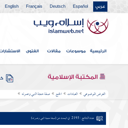
عربي
Español
Deutsch
Français
English
الرئيسية
موسوعات
مقالات
الفتوى
الاستشارات
المكتبة الإسلامية
كتب
العرض الموضوعي
العبادات
الحج
صفة حجة النبي وعمرته
عدد النتائج : 2193
في البحث عن (صفة حجة النبي وعمرته)