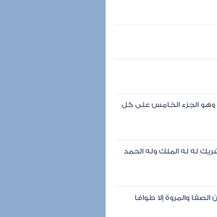
حمد وهو الجزء الخامس على كل
 شريك له له الملك وله الحمد
لصفا والمروة إلا طوافا