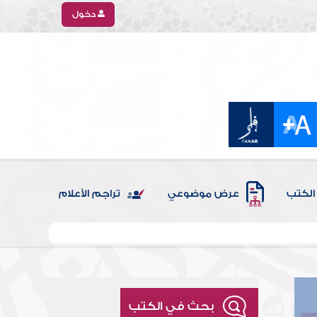
دخول
الكتب
عرض موضوعي
تراجم الأعلام
بحث في الكتب