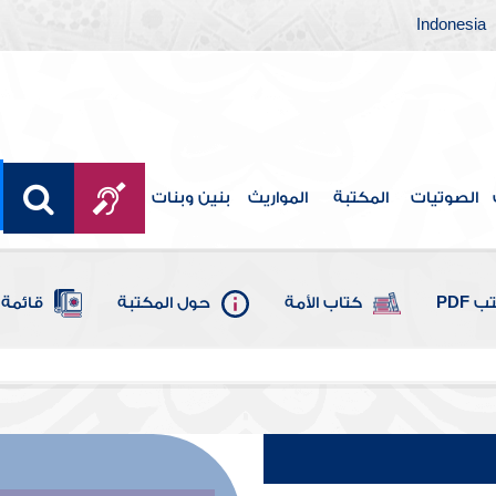
Indonesia
الصوتيات
المكتبة
المواريث
بنين وبنات
 PDF
كتاب الأمة
حول المكتبة
قائمة 