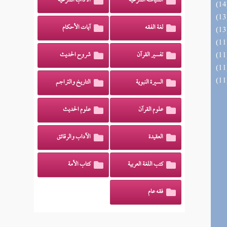
السياسة الشرعية
الآداب الشرعية
لغة الفقه
آيات الأحكام
تفسير القرآن
شروح الحديث
السيرة النبوية
التاريخ والتراجم
علوم القرآن
علوم الحديث
العقيدة
الآداب والرقائق
كتب اللغة العربية
كتاب الأمة
فقه عام