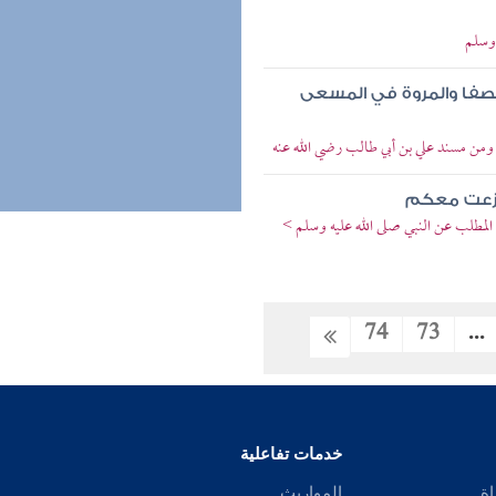
 وسلم
لصفا والمروة في المسعى
 ومن مسند علي بن أبي طالب رضي الله عنه
لنزعت معكم
المطلب عن النبي صلى الله عليه وسلم >
74
73
...
خدمات تفاعلية
اة
المواريث