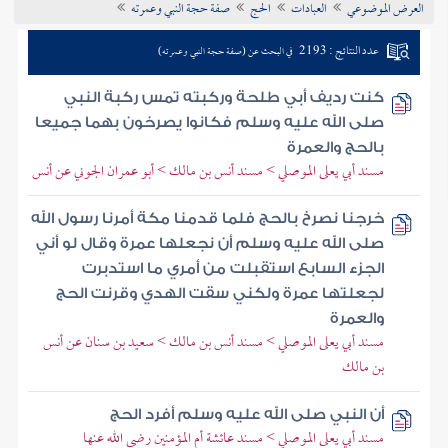
العرض الموضوعي
العبادات
الحج
صفة حجة النبي وعمرته
تراجم الأعلام
عدد النتائج : 2193
في البحث عن (صفة حجة النبي وعمرته)
كنت رديف أبي طلحة وركبته تمس ركبة النبي
صلى الله عليه وسلم فكانوا يصرخون بهما جميعا
بالحج والعمرة
مسند أبي يعلى الموصلي > مسند أنس بن مالك > أبو عمران الجوني عن أنس
خرجنا نصرخ بالحج فلما قدمنا مكة أمرنا رسول الله
صلى الله عليه وسلم أن نجعلها عمرة وقال لو أني
الجزء السابع استقبلت من أمري ما استدبرت
لجعلتها عمرة ولكني سقت الهدي وقرنت الحج
والعمرة
مسند أبي يعلى الموصلي > مسند أنس بن مالك > سعيد بن سنان عن أنس
بن مالك
أن النبي صلى الله عليه وسلم أفرد الحج
مسند أبي يعلى الموصلي > مسند عائشة أم المؤمنين رضي الله عنها