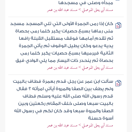
مبدأه وصلى في مسجدها
مسند أبي يعلى الموصلي > مسند عبد الله بن عمر
كان إذا رمى الجمرة الأولى التي تلي المسجد مسجد
منى رماها بسبع حصيات يكبر كلما رمى بحصاة
ثم تقدم أمامها فوقف مستقبل القبلة رافعا
يديه يدعو وكان يطيل الوقوف ثم يأتي الجمرة
الثانية فيرميها بسبع حصيات يكبر كلما رمى
بحصاة ثم ينحدر ذات اليسار مما يلي الوادي فيق
مسند أبي يعلى الموصلي > مسند عبد الله بن عمر
سألت ابن عمر عن رجل قدم بعمرة فطاف بالبيت
ولم يطف بين الصفا والمروة أيأتي امرأته ؟ فقال
قدم رسول الله صلى الله عليه وسلم فطاف
بالبيت سبعا وصلى خلف المقام ركعتين وبين
الصفا والمروة سبعا وقد كان لكم في رسول الله
أسوة حسنة
مسند أبي يعلى الموصلي > مسند عبد الله بن عمر