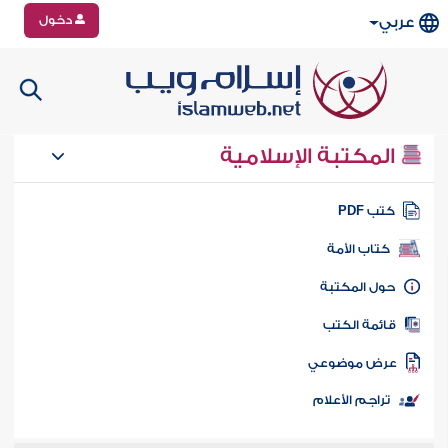
دخول
عربي
المكتبة الإسلامية
تب PDF
كتاب الأمة
ول المكتبة
ائمة الكتب
رض موضوعي