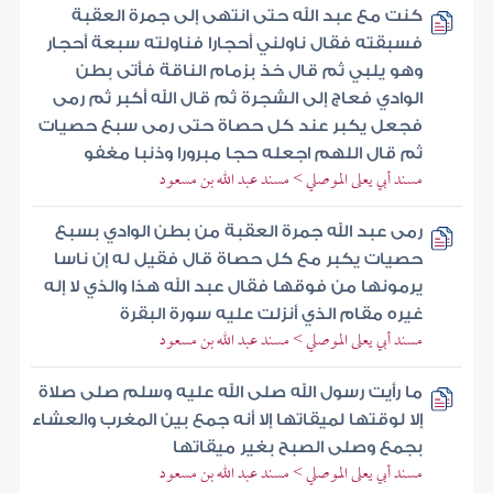
كنت مع عبد الله حتى انتهى إلى جمرة العقبة
فسبقته فقال ناولني أحجارا فناولته سبعة أحجار
وهو يلبي ثم قال خذ بزمام الناقة فأتى بطن
الوادي فعاج إلى الشجرة ثم قال الله أكبر ثم رمى
فجعل يكبر عند كل حصاة حتى رمى سبع حصيات
ثم قال اللهم اجعله حجا مبرورا وذنبا مغفو
مسند أبي يعلى الموصلي > مسند عبد الله بن مسعود
رمى عبد الله جمرة العقبة من بطن الوادي بسبع
حصيات يكبر مع كل حصاة قال فقيل له إن ناسا
يرمونها من فوقها فقال عبد الله هذا والذي لا إله
غيره مقام الذي أنزلت عليه سورة البقرة
مسند أبي يعلى الموصلي > مسند عبد الله بن مسعود
ما رأيت رسول الله صلى الله عليه وسلم صلى صلاة
إلا لوقتها لميقاتها إلا أنه جمع بين المغرب والعشاء
بجمع وصلى الصبح بغير ميقاتها
مسند أبي يعلى الموصلي > مسند عبد الله بن مسعود