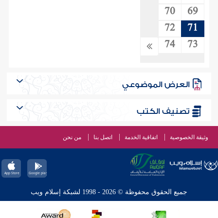
70
69
72
71
74
73
العرض الموضوعي
تصنيف الكتب
وثيقة الخصوصية
اتفاقية الخدمة
اتصل بنا
من نحن
جميع الحقوق محفوظة © 2026 - 1998 لشبكة إسلام ويب