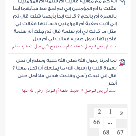
أنه حج مع مواليه فأتيت أم سلمة أم المؤمنين
فقلت يا أم المؤمنين إني لم أحج قط فبأيهما أبدأ
بالعمرة أم بالحج ؟ قالت ابدأ بأيهما شئت قال ثم
إني أتيت صفية أم المؤمنين فسألتها فقالت لي
مثل ما قالت لي أم سلمة قال ثم جئت أم سلمة
فأخبرتها بقول صفية فقالت لي أم سل
مسند أبي يعلى الموصلي > حديث أم سلمة زوج النبي صلى الله عليه وسلم
لما أمرنا رسول الله صلى الله عليه وسلم أن نحل
بعمرة قلت يا رسول الله ما يمنعك أن تحل معنا ؟
قال إني لبدت رأسي وقلدت هديي فلا أحل حتى
أنحر
مسند أبي يعلى الموصلي > حديث حفصة أم المؤمنين رضي الله عنها
2
1
66
...
68
67