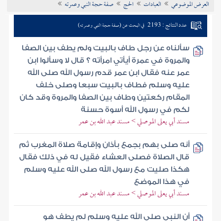
العرض الموضوعي
العبادات
الحج
صفة حجة النبي وعمرته
تراجم الأعلام
عدد النتائج : 2193
في البحث عن (صفة حجة النبي وعمرته)
سألناه عن رجل طاف بالبيت ولم يطف بين الصفا
والمروة في عمرة أيأتي امرأته ؟ قال لا وسألوا ابن
عمر عنه فقال ابن عمر قدم رسول الله صلى الله
عليه وسلم فطاف بالبيت سبعا وصلى خلف
المقام ركعتين وطاف بين الصفا والمروة وقد كان
لكم في رسول الله أسوة حسنة
مسند أبي يعلى الموصلي > مسند عبد الله بن عمر
أنه صلى بهم بجمع بأذان وإقامة صلاة المغرب ثم
قال الصلاة فصلى العشاء فقيل له في ذلك فقال
هكذا صليت مع رسول الله صلى الله عليه وسلم
في هذا الموضع
مسند أبي يعلى الموصلي > مسند عبد الله بن عمر
أن النبي صلى الله عليه وسلم لم يطف هو