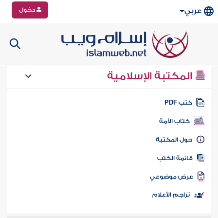
دخول
عربي
المكتبة الإسلامية
تب PDF
كتاب الأمة
ول المكتبة
ائمة الكتب
رض موضوعي