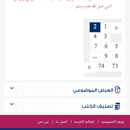
النبي صلى الله عليه وسلم
2
1
4
3
7
6
5
...
9
8
74
73
العرض الموضوعي
تصنيف الكتب
وثيقة الخصوصية
اتفاقية الخدمة
اتصل بنا
من نحن