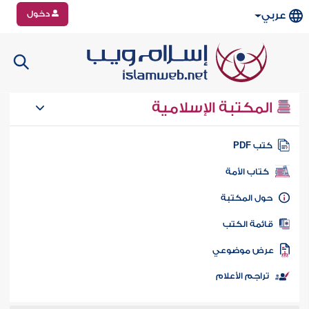
دخول
عربي
المكتبة الإسلامية
تب PDF
كتاب الأمة
ول المكتبة
ائمة الكتب
رض موضوعي