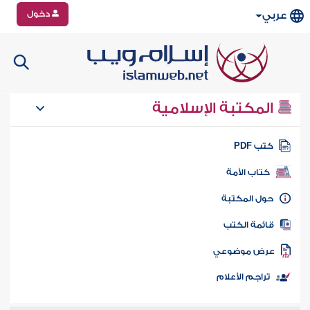
دخول
عربي
المكتبة الإسلامية
تب PDF
كتاب الأمة
ول المكتبة
ائمة الكتب
رض موضوعي