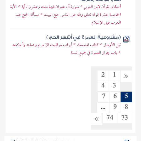
أحكام القرآن لابن العربي > سورة آل عمران فيها ست وعشرون آية > الآية
الخامسة عشرة قوله تعالى ولله على الناس حج البيت > مسألة الحج عند
العرب قبل الإسلام
(مشروعية العمرة في أشهر الحج )
نيل الأوطار > كتاب المناسك > أبواب مواقيت الإحرام وصفته وأحكامه
> باب جواز العمرة في جميع السنة
2
1
4
3
7
6
5
...
9
8
74
73