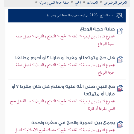
العرض الموضوعي
العبادات
الحج
صفة حجة النبي وعمرته
تراجم الأعلام
عدد النتائج : 2193
في البحث عن (صفة حجة النبي وعمرته)
صفة حجة الوداع
مجموع فتاوى ابن تيمية > الفقه > الحج > التمتع والقران > فصل صفة
حجة الوداع
هل حج متمتعا أو مفردا أو قارنا ؟ أو أحرم مطلقا
مجموع فتاوى ابن تيمية > الفقه > الحج > التمتع والقران > فصل صفة
حجة الوداع
حج النبي صلى الله عليه وسلم هل كان مفردا ؟ أو
قارنا أو متمتعا
مجموع فتاوى ابن تيمية > الفقه > الحج > التمتع والقران > مسألة هل حج
النبي مفردا أم قارنا
يجمع بين العمرة والحج في سفرة واحدة
مجموع فتاوى ابن تيمية > الفقه > الحج > منسك شيخ الإسلام > فصل