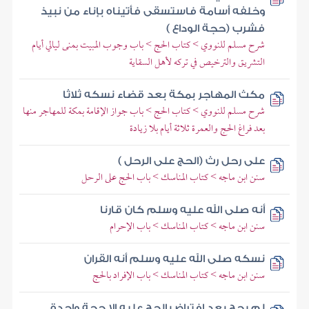
وخلفه أسامة فاستسقى فأتيناه بإناء من نبيذ
فشرب (حجة الوداع )
شرح مسلم للنووي > كتاب الحج > باب وجوب المبيت بمنى ليالي أيام
التشريق والترخيص في تركه لأهل السقاية
مكث المهاجر بمكة بعد قضاء نسكه ثلاثا
شرح مسلم للنووي > كتاب الحج > باب جواز الإقامة بمكة للمهاجر منها
بعد فراغ الحج والعمرة ثلاثة أيام بلا زيادة
على رحل رث (الحج على الرحل )
سنن ابن ماجه > كتاب المناسك > باب الحج على الرحل
أنه صلى الله عليه وسلم كان قارنا
سنن ابن ماجه > كتاب المناسك > باب الإحرام
نسكه صلى الله عليه وسلم أنه القران
سنن ابن ماجه > كتاب المناسك > باب الإفراد بالحج
لم يحج بعد افتراض الحج عليه إلا حجة واحدة