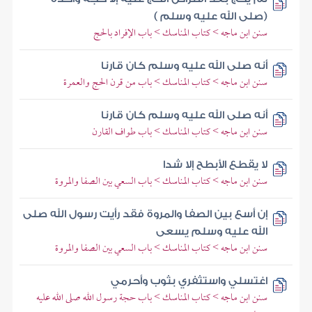
(صلى الله عليه وسلم )
سنن ابن ماجه > كتاب المناسك > باب الإفراد بالحج
أنه صلى الله عليه وسلم كان قارنا
سنن ابن ماجه > كتاب المناسك > باب من قرن الحج والعمرة
أنه صلى الله عليه وسلم كان قارنا
سنن ابن ماجه > كتاب المناسك > باب طواف القارن
لا يقطع الأبطح إلا شدا
سنن ابن ماجه > كتاب المناسك > باب السعي بين الصفا والمروة
إن أسع بين الصفا والمروة فقد رأيت رسول الله صلى
الله عليه وسلم يسعى
سنن ابن ماجه > كتاب المناسك > باب السعي بين الصفا والمروة
اغتسلي واستثفري بثوب وأحرمي
سنن ابن ماجه > كتاب المناسك > باب حجة رسول الله صلى الله عليه