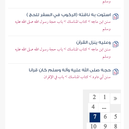
وسلم
استوت به ناقته (الركوب في السفر للحج )
سنن ابن ماجه > كتاب المناسك > باب حجة رسول الله صلى الله عليه
وسلم
وعليه ينزل القرآن
سنن ابن ماجه > كتاب المناسك > باب حجة رسول الله صلى الله عليه
وسلم
حجه صلى الله عليه وآله وسلم كان قرانا
سنن أبي داود > كتاب المناسك > باب في الإقران
2
1
4
...
7
6
5
10
9
8