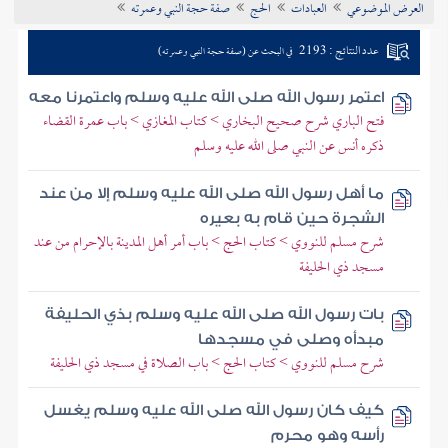
العرض الموضوعي
العبادات
الحج
صفة حجة النبي وعمرته
تراجم الأعلام
عدد النتائج : 2193
في البحث عن (صفة حجة النبي وعمرته)
اعتمر رسول الله صلى الله عليه وسلم واعتمرنا معه
فتح الباري شرح صحيح البخاري > كتاب المغازي > باب عمرة القضاء
ذكره أنس عن النبي صلى الله عليه وسلم
ما أهل رسول الله صلى الله عليه وسلم إلا من عند
الشجرة حين قام به بعيره
شرح مسلم للنووي > كتاب الحج > باب أمر أهل المدينة بالإحرام من عند
مسجد ذي الحليفة
بات رسول الله صلى الله عليه وسلم بذي الحليفة
مبدأه وصلى في مسجدها
شرح مسلم للنووي > كتاب الحج > باب الصلاة في مسجد ذي الحليفة
كيف كان رسول الله صلى الله عليه وسلم يغسل
رأسه وهو محرم