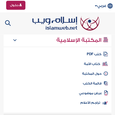
دخول
عربي
المكتبة الإسلامية
تب PDF
كتاب الأمة
ول المكتبة
ائمة الكتب
رض موضوعي