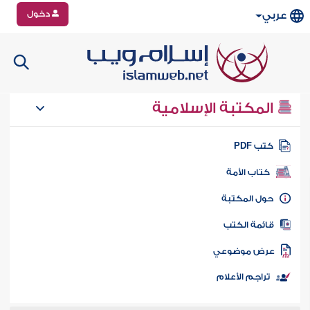
دخول
عربي
المكتبة الإسلامية
تب PDF
كتاب الأمة
ول المكتبة
ائمة الكتب
رض موضوعي