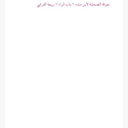
معرفة الصحابة لابن منده > باب الراء > ربيعة القرشي