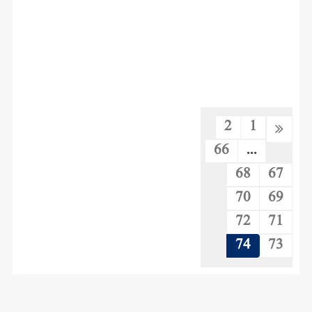
2
1
66
...
68
67
70
69
72
71
74
73