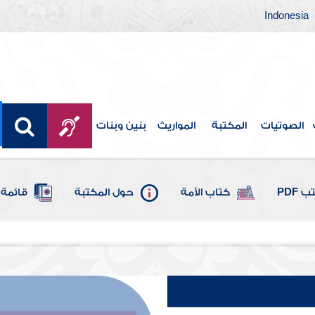
Indonesia
الصوتيات
المكتبة
المواريث
بنين وبنات
 PDF
كتاب الأمة
حول المكتبة
قائمة 