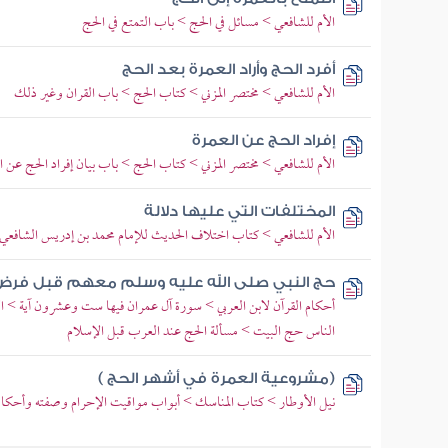
الأم للشافعي > مسائل في الحج > باب التمتع في الحج
أفرد الحج وأراد العمرة بعد الحج
الأم للشافعي > مختصر المزني > كتاب الحج > باب القران وغير ذلك
إفراد الحج عن العمرة
الأم للشافعي > مختصر المزني > كتاب الحج > باب بيان إفراد الحج عن ا
المختلفات التي عليها دلالة
الأم للشافعي > كتاب اختلاف الحديث للإمام محمد بن إدريس الشافعي >
حج النبي صلى الله عليه وسلم معهم قبل فرض
أحكام القرآن لابن العربي > سورة آل عمران فيها ست وعشرون آية > الآي
الناس حج البيت > مسألة الحج عند العرب قبل الإسلام
(مشروعية العمرة في أشهر الحج )
نيل الأوطار > كتاب المناسك > أبواب مواقيت الإحرام وصفته وأحكامه