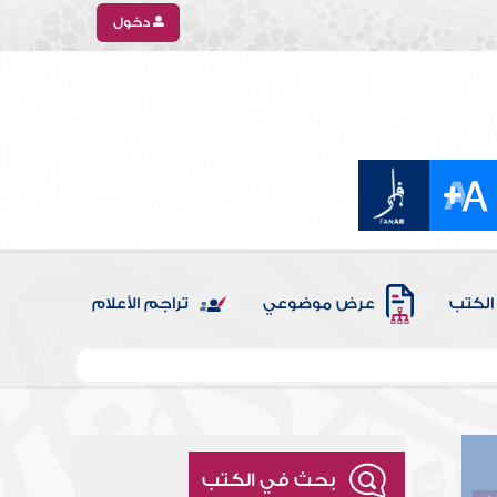
دخول
الكتب
عرض موضوعي
تراجم الأعلام
بحث في الكتب