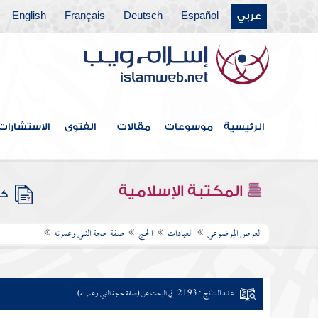
عربي
Español
Deutsch
Français
English
الرئيسية
موسوعات
مقالات
الفتوى
الاستشارات
المكتبة الإسلامية
كتب
العرض الموضوعي
العبادات
الحج
صفة حجة النبي وعمرته
عدد النتائج : 2193
في البحث عن (صفة حجة النبي وعمرته)