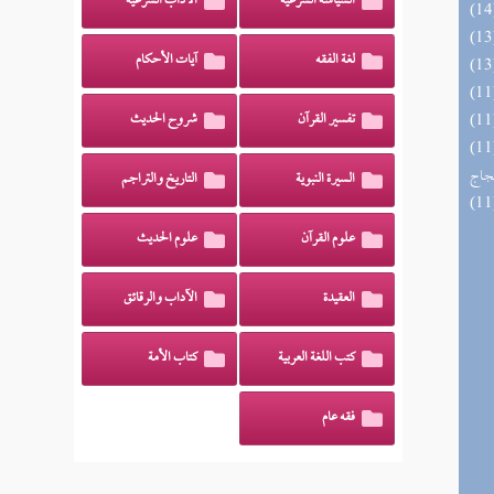
السياسة الشرعية
الآداب الشرعية
لغة الفقه
آيات الأحكام
تفسير القرآن
شروح الحديث
اج الوهاج من كشف مطالب صحيح
حجاج
السيرة النبوية
التاريخ والتراجم
علوم القرآن
علوم الحديث
العقيدة
الآداب والرقائق
كتب اللغة العربية
كتاب الأمة
فقه عام