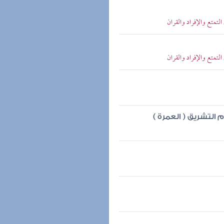
لتمتع والإفراد والقران
لتمتع والإفراد والقران
 التشريق ( العمرة )