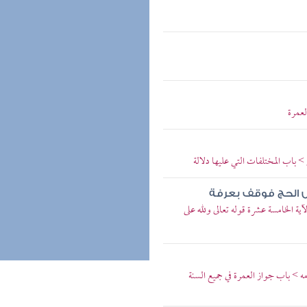
لعمرة
 باب المختلفات التي عليها دلالة
 الحج فوقف بعرفة
ة الخامسة عشرة قوله تعالى ولله على
 > باب جواز العمرة في جميع السنة