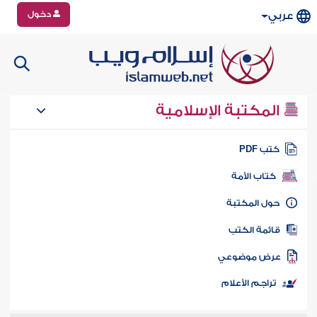
دخول
عربي
المكتبة الإسلامية
تب PDF
كتاب الأمة
ول المكتبة
ائمة الكتب
رض موضوعي