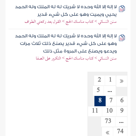
لا إله إلا الله وحده لا شريك له له الملك وله الحمد
يحيي ويميت وهو على كل شيء قدير
سنن النسائي > كتاب مناسك الحج > القول بعد ركعتي الطواف
لا إله إلا الله وحده لا شريك له له الملك وله الحمد
وهو على كل شيء قدير يصنع ذلك ثلاث مرات
ويدعو ويصنع على المروة مثل ذلك
سنن النسائي > كتاب مناسك الحج > التكبير على الصفا
2
1
5
...
8
7
6
11
10
9
73
...
74