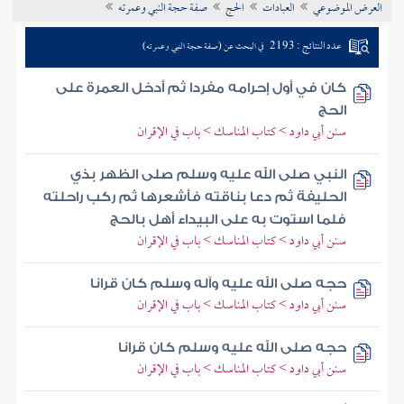
العرض الموضوعي
العبادات
الحج
صفة حجة النبي وعمرته
تراجم الأعلام
عدد النتائج : 2193
في البحث عن (صفة حجة النبي وعمرته)
كان في أول إحرامه مفردا ثم أدخل العمرة على
الحج
سنن أبي داود > كتاب المناسك > باب في الإقران
النبي صلى الله عليه وسلم صلى الظهر بذي
الحليفة ثم دعا بناقته فأشعرها ثم ركب راحلته
فلما استوت به على البيداء أهل بالحج
سنن أبي داود > كتاب المناسك > باب في الإقران
حجه صلى الله عليه وآله وسلم كان قرانا
سنن أبي داود > كتاب المناسك > باب في الإقران
حجه صلى الله عليه وسلم كان قرانا
سنن أبي داود > كتاب المناسك > باب في الإقران