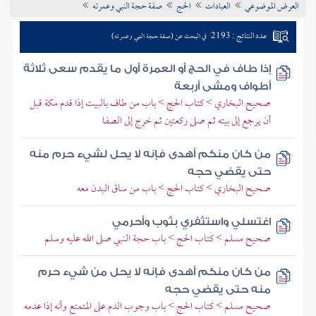
العرض الموضوعي
العبادات
الحج
صفة حجة النبي وعمرته
تراجم الأعلام
عدد النتائج : 2193
في البحث عن (صفة حجة النبي وعمرته)
إذا طاف في الحج أو العمرة أول ما يقدم سعى ثلاثة
أطواف ومشى أربعة
صحيح البخاري > كتاب الحج > باب من طاف بالبيت إذا قدم مكة قبل
أن يرجع إلى بيته ثم صلى ركعتين ثم خرج إلى الصفا
من كان منكم أهدى فإنه لا يحل لشيء حرم منه
حتى يقضي حجه
صحيح البخاري > كتاب الحج > باب من ساق البدن معه
اغتسلي واستثفري بثوب وأحرمي
صحيح مسلم > كتاب الحج > باب حجة النبي صلى الله عليه وسلم
من كان منكم أهدى فإنه لا يحل من شيء حرم
منه حتى يقضي حجه
صحيح مسلم > كتاب الحج > باب وجوب الدم على المتمتع وأنه إذا عدمه