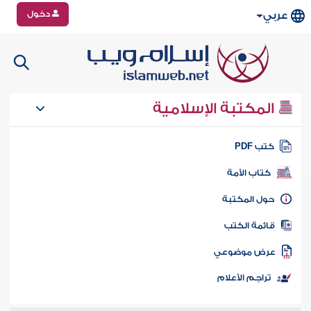
دخول
عربي
المكتبة الإسلامية
تب PDF
كتاب الأمة
ول المكتبة
ائمة الكتب
رض موضوعي