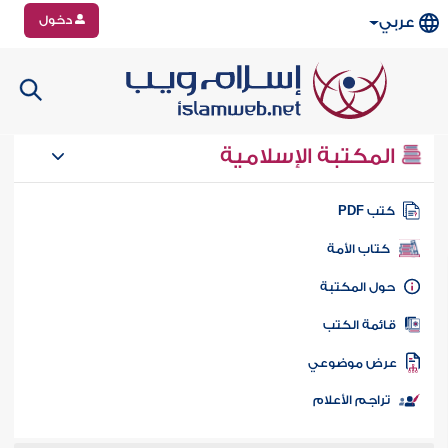
دخول
عربي
المكتبة الإسلامية
تب PDF
كتاب الأمة
ول المكتبة
ائمة الكتب
رض موضوعي