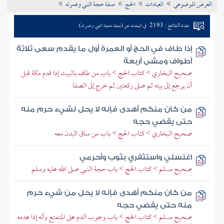
العرض الموضوعي
العبادات
الحج
صفة حجة النبي وعمرته
تراجم الأعلام
عدد النتائج : 2193
في البحث عن (صفة حجة النبي وعمرته)
إذا طاف في الحج أو العمرة أول ما يقدم سعى ثلاثة
أطواف ومشى أربعة
صحيح البخاري > كتاب الحج > باب من طاف بالبيت إذا قدم مكة قبل
أن يرجع إلى بيته ثم صلى ركعتين ثم خرج إلى الصفا
من كان منكم أهدى فإنه لا يحل لشيء حرم منه
حتى يقضي حجه
صحيح البخاري > كتاب الحج > باب من ساق البدن معه
اغتسلي واستثفري بثوب وأحرمي
صحيح مسلم > كتاب الحج > باب حجة النبي صلى الله عليه وسلم
من كان منكم أهدى فإنه لا يحل من شيء حرم
منه حتى يقضي حجه
صحيح مسلم > كتاب الحج > باب وجوب الدم على المتمتع وأنه إذا عدمه