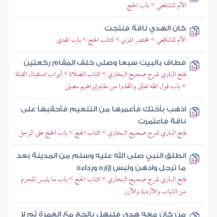
الأم للشافعي > باب الحج
كان الهدي ناقة فنتجت
الأم للشافعي > مختصر المزني > كتاب الحج > باب الهدي
فطاف بالبيت سبعا وصلى خلف المقام ركعتين
فتح الباري شرح صحيح البخاري > كتاب الصلاة > أبواب استقبال القبلة
> باب قول الله تعالى واتخذوا من مقام إبراهيم مصلى
اذهب بأختك فأعمرها من التنعيم فأحقبها على
ناقة فاعتمرت
فتح الباري شرح صحيح البخاري > كتاب الحج > باب الحج على الرحل
انطلق النبي صلى الله عليه وسلم من المدينة بعد
ما ترجل وادهن ولبس إزاره ورداءه
فتح الباري شرح صحيح البخاري > كتاب الحج > باب ما يلبس المحرم
من الثياب والأردية والأزر
من كان معه هدي فليهل بالحج مع العمرة ثم لا