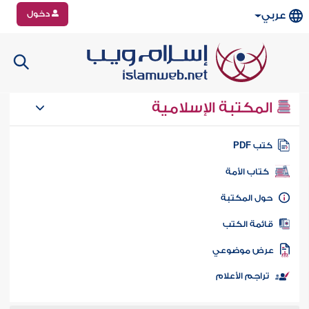
دخول
عربي
المكتبة الإسلامية
تب PDF
كتاب الأمة
ول المكتبة
ائمة الكتب
رض موضوعي