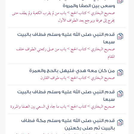
وسعى بين الصفا والمروة
صحيح البخاري > كتاب الحج > باب من لم يقرب الكعبة ولم يطف حتى
يخرج إلى عرفة ويرجع بعد الطواف الأول
قدم النبي صلى الله عليه وسلم فطاف بالبيت
سبعا
صحيح البخاري > كتاب الحج > باب من صلى ركعتي الطواف خلف
المقام
من كان معه هدي فليهل بالحج والعمرة
صحيح البخاري > كتاب الحج > باب طواف القارن
قدم النبي صلى الله عليه وسلم فطاف بالبيت
سبعا
صحيح البخاري > كتاب الحج > باب ما جاء في السعي بين الصفا والمروة
قدم النبي صلى الله عليه وسلم مكة فطاف
بالبيت ثم صلى ركعتين