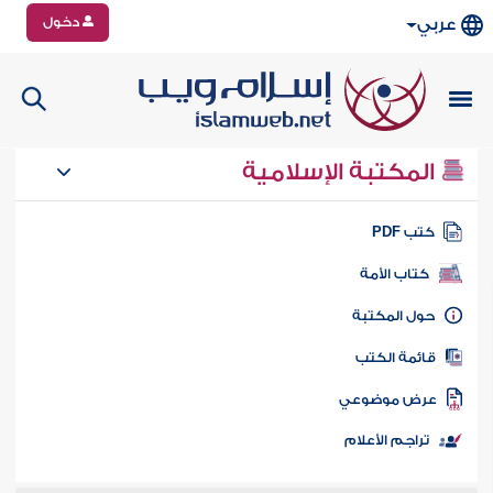
دخول
عربي
المكتبة الإسلامية
تب PDF
كتاب الأمة
ول المكتبة
ائمة الكتب
رض موضوعي