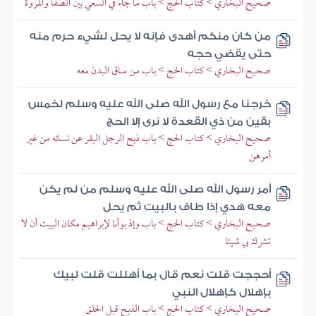
صحيح البخاري > كتاب الحج > باب ما جاء في السعي بين الصفا والمروة
من كان منكم أهدى فإنه لا يحل لشيء حرم منه
حتى يقضي حجه
صحيح البخاري > كتاب الحج > باب من ساق البدن معه
خرجنا مع رسول الله صلى الله عليه وسلم لخمس
بقين من ذي القعدة لا نرى إلا الحج
صحيح البخاري > كتاب الحج > باب ذبح الرجل البقر عن نسائه من غير
أمرهن
أمر رسول الله صلى الله عليه وسلم من لم يكن
معه هدي إذا طاف بالبيت ثم يحل
صحيح البخاري > كتاب الحج > باب وإذ بوأنا لإبراهيم مكان البيت أن لا
تشرك بي شيئا
أحججت قلت نعم قال بما أهللت قلت لبيك
بإهلال كإهلال النبي
صحيح البخاري > كتاب الحج > باب الذبح قبل الحلق