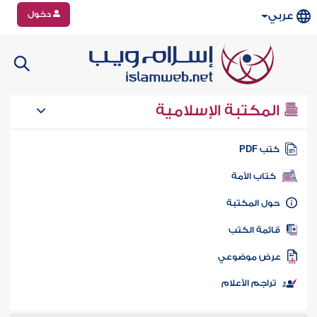
دخول
عربي
المكتبة الإسلامية
تب PDF
كتاب الأمة
ول المكتبة
ائمة الكتب
رض موضوعي