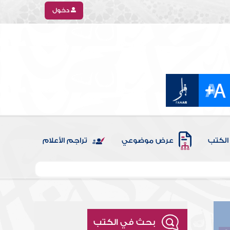
دخول
الكتب
عرض موضوعي
تراجم الأعلام
بحث في الكتب