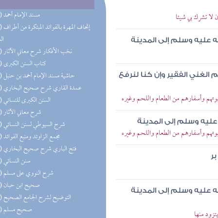
(55) مسند الإمام أحمد
 لا تشرك بي شيئا
(45) إتحاف 
ال
ه عليه وسلم إلى المدينة
(27) نخب الأفكار شرح معاني الآثار
(26) كتاب السنن الكبرى
(26) حاشية مسند الإمام أحمد بن حنبل
 الغني الفقير وإن كنا لنرفع
(25) عمدة القاري شرح صحيح البخاري
تهم وأسفارهم من الطعام واللحم وغيره
(21) السنن الكبرى للنسائي
(19) شرح معاني الآثار
عليه وسلم إلى المدينة
(18) شرح السيوطي لسنن النسائي
تهم وأسفارهم من الطعام واللحم وغيره
(17) مجمع الزاوئد ومنبع الفوائد
(17) فتح الباري شرح صحيح البخاري
ر
(17) سنن النسائي
(17) شرح النووي على مسلم
(15) صحيح ابن حبان
ه عليه وسلم إلى المدينة
(14) التوضيح لشرح الجامع الصحيح
(14) صحيح مسلم
زود منها