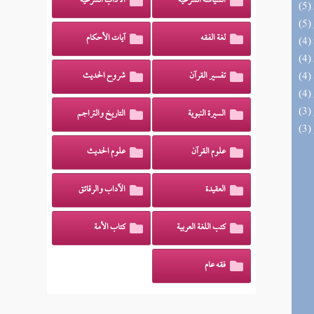
السياسة الشرعية
الآداب الشرعية
لغة الفقه
آيات الأحكام
تفسير القرآن
شروح الحديث
السيرة النبوية
التاريخ والتراجم
علوم القرآن
علوم الحديث
العقيدة
الآداب والرقائق
كتب اللغة العربية
كتاب الأمة
فقه عام