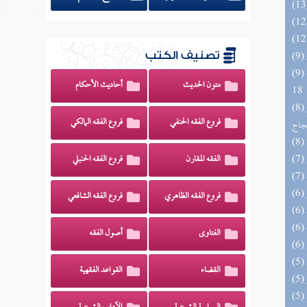
تصنيف الكتب
(9) البحر الزخار المعروف بمسند البزار 10 -
متون الحديث
أحاديث الأحكام
18
(8) السراج الوهاج من كشف مطالب صحيح
فروع الفقه الحنفي
فروع الفقه المالكي
حجاج
الفقه المقارن
فروع الفقه الحنبلي
فروع الفقه الظاهري
فروع الفقه الشافعي
الفتاوى
أصول الفقه
القضاء
القواعد الفقهية