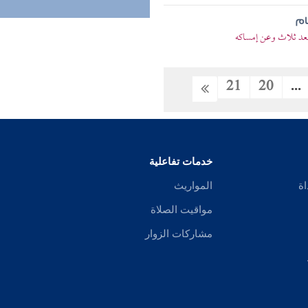
ام
بعد ثلاث وعن إمساكه
21
20
...
خدمات تفاعلية
اة
المواريث
مواقيت الصلاة
مشاركات الزوار