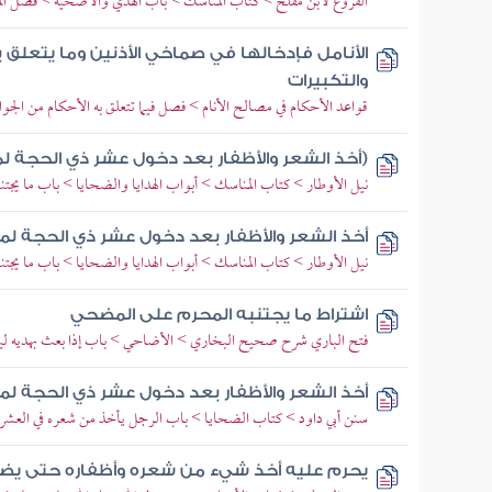
الفروع لابن مفلح > كتاب المناسك > باب الهدي والأضحية > فصل 
الأنامل فإدخالها في صماخي الأذنين وما يتعلق 
والتكبيرات
قواعد الأحكام في مصالح الأنام > فصل فيما تتعلق به الأحكام من الجو
(أخذ الشعر والأظفار بعد دخول عشر ذي الحجة لمن
نيل الأوطار > كتاب المناسك > أبواب الهدايا والضحايا > باب ما يجتنب
أخذ الشعر والأظفار بعد دخول عشر ذي الحجة لمن
نيل الأوطار > كتاب المناسك > أبواب الهدايا والضحايا > باب ما يجتنب
اشتراط ما يجتنبه المحرم على المضحي
فتح الباري شرح صحيح البخاري > الأضاحي > باب إذا بعث بهديه ليذب
أخذ الشعر والأظفار بعد دخول عشر ذي الحجة لمن
سنن أبي داود > كتاب الضحايا > باب الرجل يأخذ من شعره في العش
يحرم عليه أخذ شيء من شعره وأظفاره حتى ي