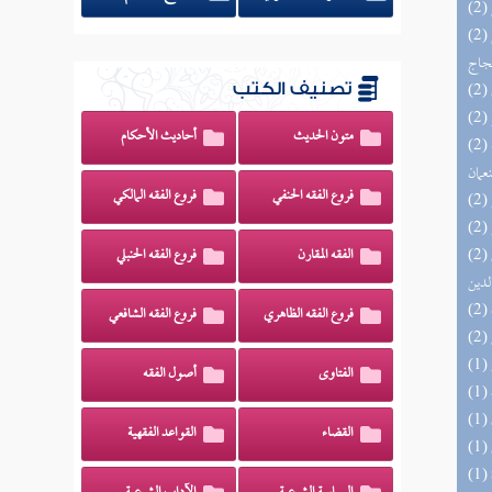
(2) السراج الوهاج من كشف مطالب صحيح
حجاج
تصنيف الكتب
متون الحديث
أحاديث الأحكام
(2) الأشباه والنظائر على مذاهب أبي حنيفة
نعمان
فروع الفقه الحنفي
فروع الفقه المالكي
(2) إتحاف السادة المتقين بشرح إحياء علوم
الفقه المقارن
فروع الفقه الحنبلي
لدين
فروع الفقه الظاهري
فروع الفقه الشافعي
الفتاوى
أصول الفقه
القضاء
القواعد الفقهية