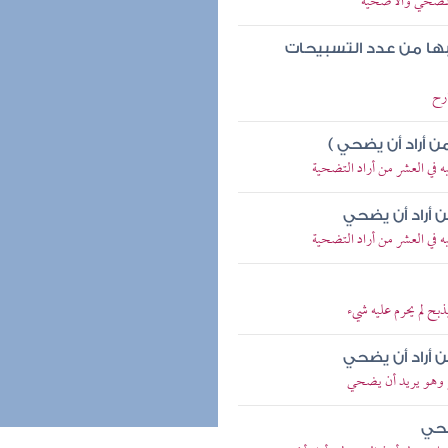
المضحي والأضحية
بها من عدد التسبيحات
ارح
 أراد أن يضحي )
ه في العشر من أراد التضحية
 أراد أن يضحي
ه في العشر من أراد التضحية
ح لم يحرم عليه شيء
 أراد أن يضحي
ر وهو يريد أن يضحي
ضحي