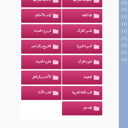
السياسة الشرعية
الآداب الشرعية
لغة الفقه
آيات الأحكام
تفسير القرآن
شروح الحديث
السيرة النبوية
التاريخ والتراجم
علوم القرآن
علوم الحديث
العقيدة
الآداب والرقائق
كتب اللغة العربية
كتاب الأمة
فقه عام