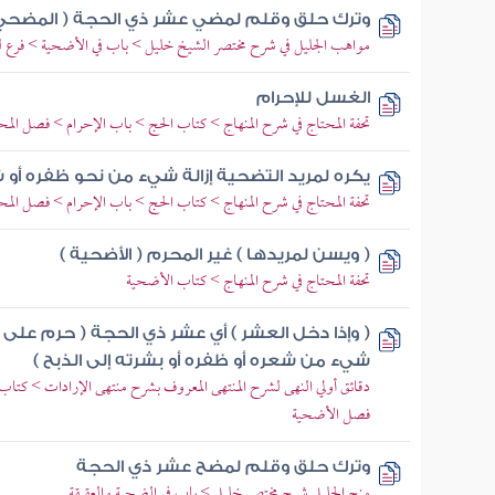
وترك حلق وقلم لمضي عشر ذي الحجة ( المضحي 
مواهب الجليل في شرح مختصر الشيخ خليل > باب في الأضحية > فرع ل
الغسل للإحرام
تحفة المحتاج في شرح المنهاج > كتاب الحج > باب الإحرام > فصل المح
يكره لمريد التضحية إزالة شيء من نحو ظفره أو
تحفة المحتاج في شرح المنهاج > كتاب الحج > باب الإحرام > فصل المح
( ويسن لمريدها ) غير المحرم ( الأضحية )
تحفة المحتاج في شرح المنهاج > كتاب الأضحية
( وإذا دخل العشر ) أي عشر ذي الحجة ( حرم عل
شيء من شعره أو ظفره أو بشرته إلى الذبح )
دقائق أولي النهى لشرح المنتهى المعروف بشرح منتهى الإرادات > كتا
فصل الأضحية
وترك حلق وقلم لمضح عشر ذي الحجة
منح الجليل شرح مختصر خليل > باب في الضحية والعقيقة