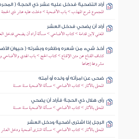
أراد التضحية فدخل عليه عشر ذي الحجة ( المحرم
المجموع شرح المهذب > باب الأضحية > دخلت عليه عشر ذي الحجة 
أراد أن يضحي فدخل العشر
المغني لابن قدامة > كتاب الأضاحي > مسألة أراد أن يضحي فدخل الع
أخذ شيء من شعره وظفره وبشرته ( حيوان الأضح
كشاف القناع عن متن الإقناع > كتاب الحج > باب الهدي والأضاحي وا
مشروعة إجماعا
ضحى عن امرأته أو ولده أو أمته
المحلى بالآثار > كتاب الأضاحي > مسألة الأضحية سنة حسنة
رأى هلال ذي الحجة فأراد أن يضحي
المحلى بالآثار > كتاب الأضاحي > مسألة الأضحية سنة حسنة
الرجل إذا اشترى أضحية ودخل العشر
المحلى بالآثار > كتاب الأضاحي > مسألة اشترى أضحية ودخل العشر