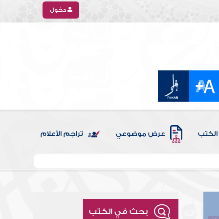
دخول
الكتب
عرض موضوعي
تراجم الأعلام
بحث في الكتب