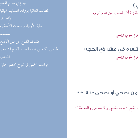
(1) المبدع في شرح المقنع
)
(1) المطالب العالية بزوائد المسانيد الثمانية
لغزاة أن يضحوا من غنم الروم
(1) الإنصاف
(1) حلية الأولياء وطبقات الأصفياء
(1) المصنف
رم ينوي ويلبي
(1) كشاف القناع عن متن الإقناع
(1) الحاوي الكبير في فقه مذهب الإمام الشافعي
 شعره في عشر ذي الحجة
رم ينوي ويلبي
(1) الذخيرة
(1) مواهب الجليل في شرح مختصر خليل
ى من يضحي أو يضحى عنه أخذ
ب الحج > باب الهدي والأضاحي والعقيقة >