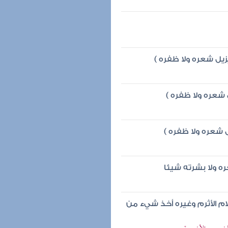
يزيل شعره ولا ظفره )
 شعره ولا ظفره )
ل شعره ولا ظفره )
ه ولا بشرته شيئا
 الأثرم وغيره أخذ شيء من