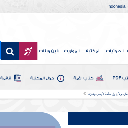
Indonesia
الصوتيات
المكتبة
المواريث
بنين وبنات
 PDF
كتاب الأمة
حول المكتبة
قائمة 
فاره ولا يزيل سلعة لا يضره بقاؤها