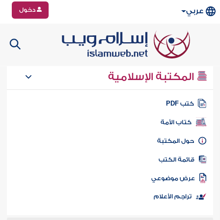
دخول
عربي
المكتبة الإسلامية
تب PDF
كتاب الأمة
ول المكتبة
ائمة الكتب
رض موضوعي