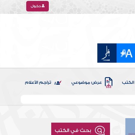
دخول
الكتب
عرض موضوعي
تراجم الأعلام
بحث في الكتب