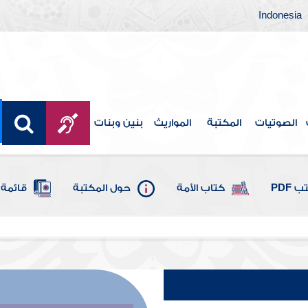
Indonesia
الصوتيات
المكتبة
المواريث
بنين وبنات
 PDF
كتاب الأمة
حول المكتبة
قائمة 