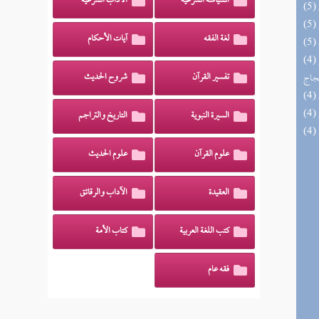
السياسة الشرعية
الآداب الشرعية
لغة الفقه
آيات الأحكام
(4) السراج الوهاج من كشف مطالب صحيح
حجاج
تفسير القرآن
شروح الحديث
السيرة النبوية
التاريخ والتراجم
علوم القرآن
علوم الحديث
العقيدة
الآداب والرقائق
كتب اللغة العربية
كتاب الأمة
فقه عام