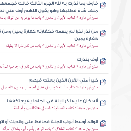
فأوف بما نذرت به لله الجزء الثالث قالت فجمع
منها شاة فطلبها وهو يقول اللهم أوف عني نذ
سنن أبي داود > كتاب الأيمان والنذور > باب ما يؤمر به من الوفاء بالنذ
من نذر نذرا لم يسمه فكفارته كفارة يمين ومن 
كفارة يمين
سنن أبي داود > كتاب الأيمان والنذور > باب من نذر نذرا لا يطيقه
أوف بنذرك
سنن أبي داود > كتاب الأيمان والنذور > باب من نذر في الجاهلية ثم أد
خير أمتي القرن الذين بعثت فيهم
سنن أبي داود > كتاب السنة > باب في فضل أصحاب رسول الله صلى ال
أنه كان عليه نذر ليلة في الجاهلية يعتكفها
سنن ابن ماجه > كتاب الصيام > باب في اعتكاف يوم أو ليلة
الوالد أوسط أبواب الجنة فحافظ على والديك أو ات
سنن ابن ماجه > كتاب الطلاق > باب الرجل يأمره أبوه بطلاق امرأته