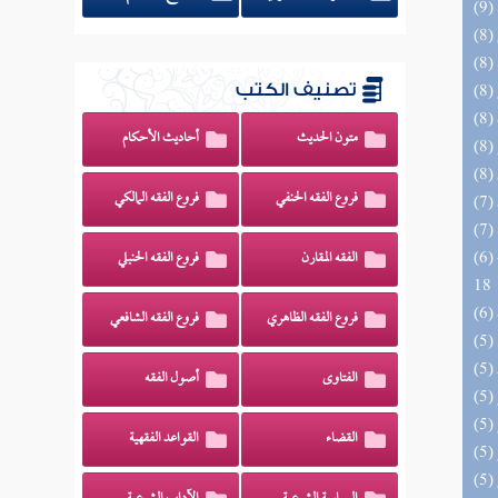
تصنيف الكتب
متون الحديث
أحاديث الأحكام
فروع الفقه الحنفي
فروع الفقه المالكي
(6) البحر الزخار المعروف بمسند البزار 10 -
الفقه المقارن
فروع الفقه الحنبلي
18
فروع الفقه الظاهري
فروع الفقه الشافعي
الفتاوى
أصول الفقه
القضاء
القواعد الفقهية