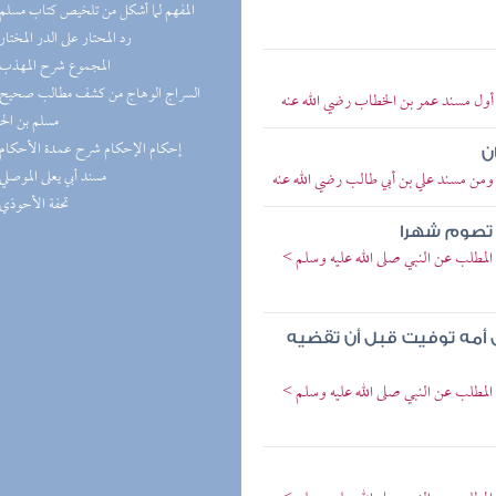
(5) المفهم لما أشكل من تلخيص كتاب مسلم
(5) رد المحتار على الدر المختار
(5) المجموع شرح المهذب
> أول مسند عمر بن الخطاب رضي الله عنه
مسلم بن ال
(4) إحكام الإحكام شرح عمدة الأحكام
ن
(4) مسند أبي يعلى الموصلي
 ومن مسند علي بن أبي طالب رضي الله عنه
(4) تحفة الأحوذي
ن تصوم شهرا
المطلب عن النبي صلى الله عليه وسلم >
 أمه توفيت قبل أن تقضيه
المطلب عن النبي صلى الله عليه وسلم >