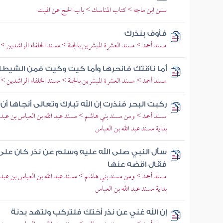
سنن ابن ماجه > كتاب المناسك > باب الحج عن الميت
فأوف بنذرك
مسند أحمد > مسند العشرة المبشرين بالجنة > مسند الخلفاء الراشدين 
أما ناقتك فانحرها وأما كيت وكيت فمن الشيطا
مسند أحمد > مسند العشرة المبشرين بالجنة > مسند الخلفاء الراشدين >
ركبت البحر فنذرت إن الله تبارك وتعالى أنجاها أ
مسند أحمد > ومن مسند بني هاشم > مسند عبد الله بن العباس بن عبد 
بداية مسند عبد الله بن العباس
سأل النبي صلى الله عليه وسلم عن نذر كان على
فقال اقضه عنها
مسند أحمد > ومن مسند بني هاشم > مسند عبد الله بن العباس بن عبد 
بداية مسند عبد الله بن العباس
إن الله غني عن نذر أختك فلتركب ولتهد بدنة