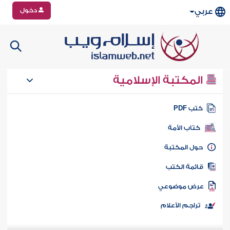
دخول
عربي
المكتبة الإسلامية
تب PDF
كتاب الأمة
ول المكتبة
ائمة الكتب
رض موضوعي