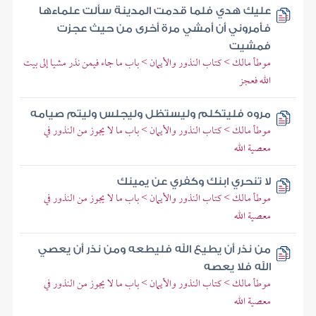
عليك هدي فلما قدمت المدينة سألت علماءها
فأمروني أن أمشي مرة أخرى من حيث عجزت
فمشيت
موطأ مالك > كتاب النذور والأيمان > باب ما جاء فيمن نذر مشيا إلى بيت
الله فعجز
مروه فليتكلم وليستظل وليجلس وليتم صيامه
موطأ مالك > كتاب النذور والأيمان > باب ما لا يجوز من النذور في
معصية الله
لا تنحري ابنك وكفري عن يمينك
موطأ مالك > كتاب النذور والأيمان > باب ما لا يجوز من النذور في
معصية الله
من نذر أن يطيع الله فليطعه ومن نذر أن يعصي
الله فلا يعصه
موطأ مالك > كتاب النذور والأيمان > باب ما لا يجوز من النذور في
معصية الله