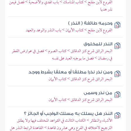
الفروع لابن مفلح > كتاب المناسك > باب الهدي والأضحية > فصل فيمن
نذر هديا
وحرمه طائفة ( النذر )
الفروع لابن مفلح > كتاب الأيمان > باب النذر والوعد والعهد
النذر للمخلوق
البحر الرائق شرح كنز الدقائق > كتاب الصوم > فصل في عوارض الفطر
في رمضان > فصل ما يوجبه العبد على نفسه
ومن نذر نذرا مطلقا أو معلقا بشرط ووجد
البحر الرائق شرح كنز الدقائق > كتاب الأيمان
من نذر وسمى
البحر الرائق شرح كنز الدقائق > كتاب الأيمان
النذر هل يسلك به مسلك الواجب أو الجائز ؟
الأشباه والنظائر > الكتاب الثالث في القواعد المختلف فيها ولا يطلق
الترجيح لاختلافه في الفرع وهي عشرون قاعدة > القاعدة الرابعة النذر هل