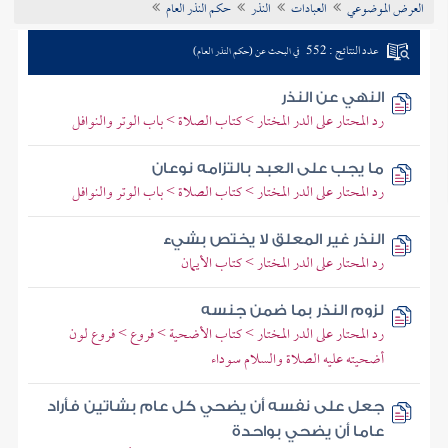
العرض الموضوعي
العبادات
النذر
حكم النذر العام
تراجم الأعلام
عدد النتائج : 552
في البحث عن (حكم النذر العام)
النهي عن النذر
رد المحتار على الدر المختار > كتاب الصلاة > باب الوتر والنوافل
ما يجب على العبد بالتزامه نوعان
رد المحتار على الدر المختار > كتاب الصلاة > باب الوتر والنوافل
النذر غير المعلق لا يختص بشيء
رد المحتار على الدر المختار > كتاب الأيمان
لزوم النذر بما ضمن جنسه
رد المحتار على الدر المختار > كتاب الأضحية > فروع > فروع لون
أضحيته عليه الصلاة والسلام سوداء
جعل على نفسه أن يضحي كل عام بشاتين فأراد
عاما أن يضحي بواحدة