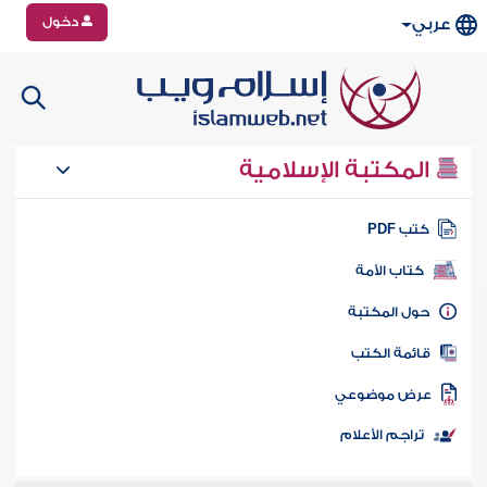
دخول
عربي
المكتبة الإسلامية
تب PDF
كتاب الأمة
ول المكتبة
ائمة الكتب
رض موضوعي