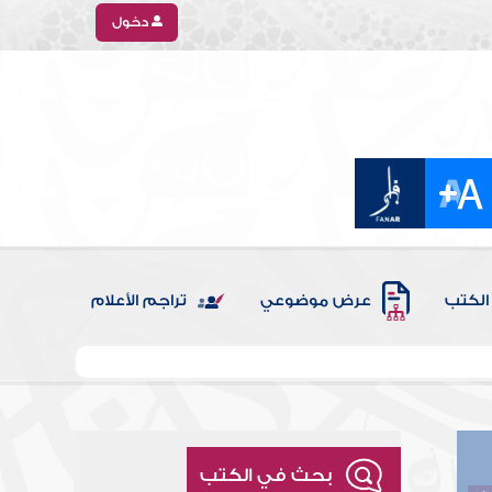
دخول
الكتب
عرض موضوعي
تراجم الأعلام
بحث في الكتب