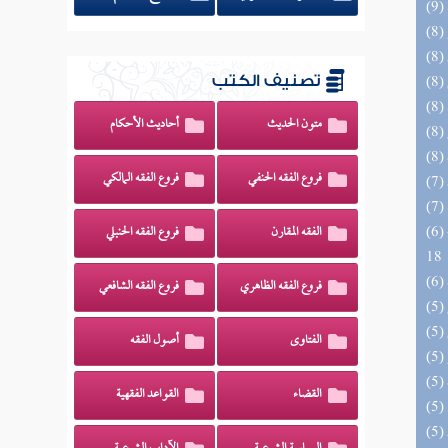
تصنيف الكتب
متون الحديث
أحاديث الأحكام
فروع الفقه الحنفي
فروع الفقه المالكي
(6) البحر الزخار المعروف بمسند البزار 10 -
الفقه المقارن
فروع الفقه الحنبلي
18
فروع الفقه الظاهري
فروع الفقه الشافعي
الفتاوى
أصول الفقه
القضاء
القواعد الفقهية