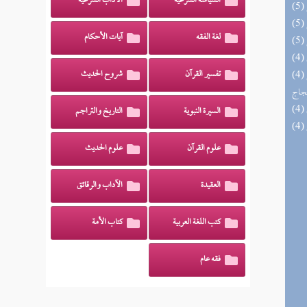
السياسة الشرعية
الآداب الشرعية
لغة الفقه
آيات الأحكام
(4) السراج الوهاج من كشف مطالب صحيح
تفسير القرآن
شروح الحديث
حجاج
السيرة النبوية
التاريخ والتراجم
علوم القرآن
علوم الحديث
العقيدة
الآداب والرقائق
كتب اللغة العربية
كتاب الأمة
فقه عام