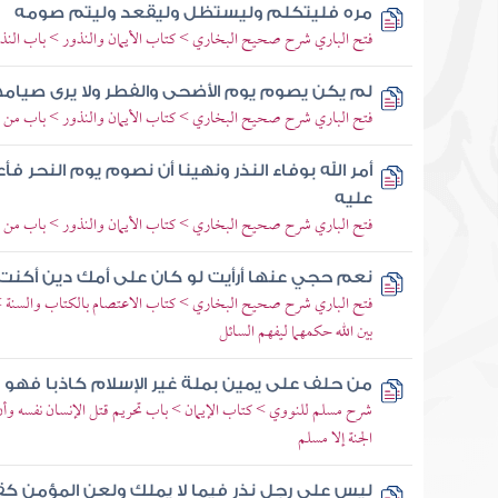
مره فليتكلم وليستظل وليقعد وليتم صومه
فتح الباري شرح صحيح البخاري > كتاب الأيمان والنذور > باب النذر 
لم يكن يصوم يوم الأضحى والفطر ولا يرى صيام
فتح الباري شرح صحيح البخاري > كتاب الأيمان والنذور > باب من نذر
أمر الله بوفاء النذر ونهينا أن نصوم يوم النحر فأ
عليه
فتح الباري شرح صحيح البخاري > كتاب الأيمان والنذور > باب من نذر
نعم حجي عنها أرأيت لو كان على أمك دين أكن
فتح الباري شرح صحيح البخاري > كتاب الاعتصام بالكتاب والسنة >
بين الله حكمهما ليفهم السائل
من حلف على يمين بملة غير الإسلام كاذبا فهو 
شرح مسلم للنووي > كتاب الإيمان > باب تحريم قتل الإنسان نفسه وأن
الجنة إلا مسلم
ليس على رجل نذر فيما لا يملك ولعن المؤمن كق