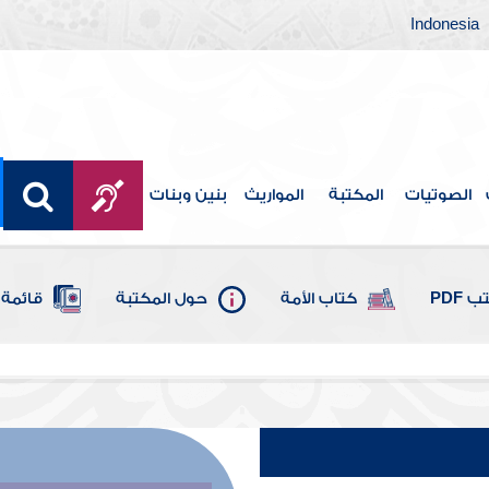
Indonesia
الصوتيات
المكتبة
المواريث
بنين وبنات
 PDF
كتاب الأمة
حول المكتبة
قائمة 