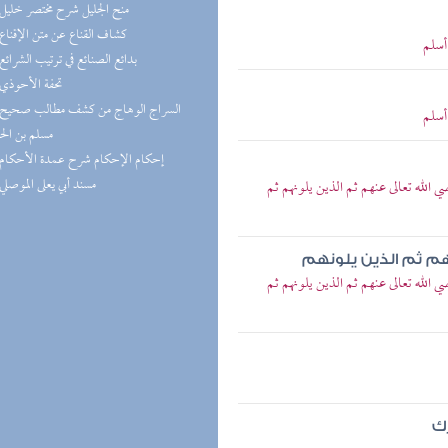
(5) منح الجليل شرح مختصر خليل
(5) كشاف القناع عن متن الإقناع
أسلم
(5) بدائع الصنائع في ترتيب الشرائع
(4) تحفة الأحوذي
أسلم
مسلم بن ال
(4) إحكام الإحكام شرح عمدة الأحكام
(4) مسند أبي يعلى الموصلي
له تعالى عنهم ثم الذين يلونهم ثم
هم ثم الذين يلونهم
له تعالى عنهم ثم الذين يلونهم ثم
رك