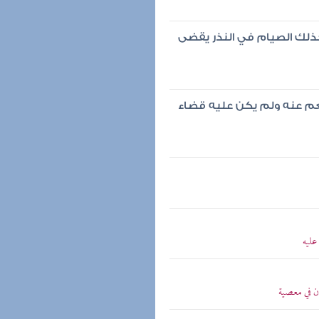
ذلك الصيام في النذر يقضى
م عنه ولم يكن عليه قضاء
عليه
ان في معصية