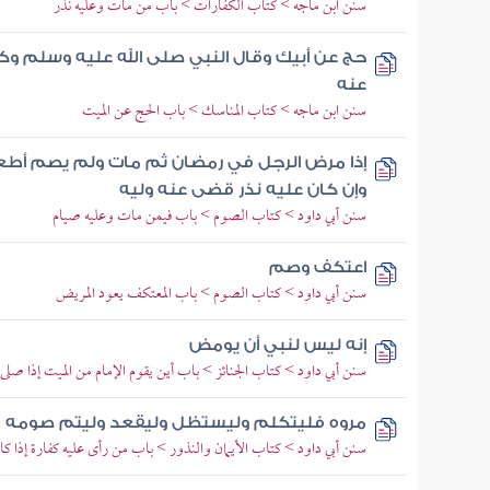
سنن ابن ماجه > كتاب الكفارات > باب من مات وعليه نذر
حج عن أبيك وقال النبي صلى الله عليه وسلم وك
عنه
سنن ابن ماجه > كتاب المناسك > باب الحج عن الميت
إذا مرض الرجل في رمضان ثم مات ولم يصم أطع
وإن كان عليه نذر قضى عنه وليه
سنن أبي داود > كتاب الصوم > باب فيمن مات وعليه صيام
اعتكف وصم
سنن أبي داود > كتاب الصوم > باب المعتكف يعود المريض
إنه ليس لنبي أن يومض
سنن أبي داود > كتاب الجنائز > باب أين يقوم الإمام من الميت إذا صلى 
مروه فليتكلم وليستظل وليقعد وليتم صومه
سنن أبي داود > كتاب الأيمان والنذور > باب من رأى عليه كفارة إذا ك