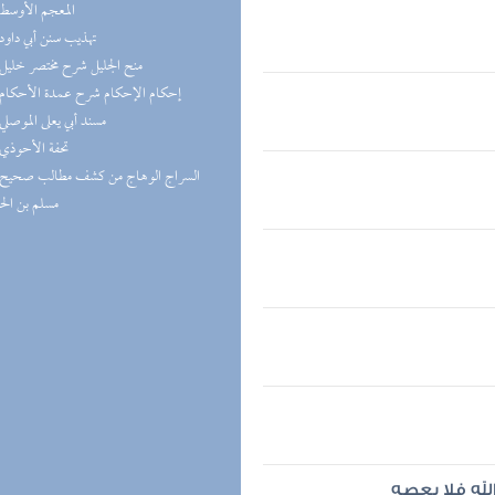
(5) المعجم الأوسط
(5) تهذيب سنن أبي داود
(5) منح الجليل شرح مختصر خليل
(4) إحكام الإحكام شرح عمدة الأحكام
(4) مسند أبي يعلى الموصلي
(4) تحفة الأحوذي
مسلم بن ال
لله فلا يعصه