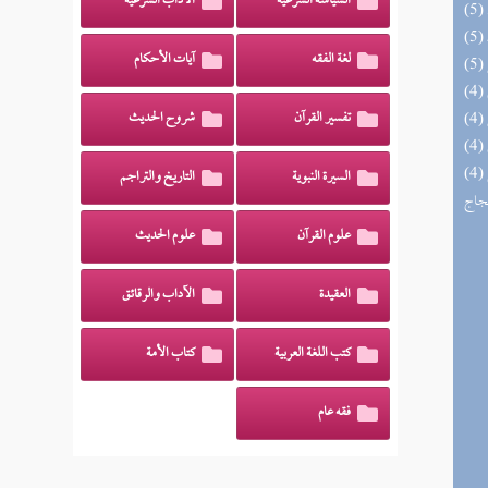
السياسة الشرعية
الآداب الشرعية
لغة الفقه
آيات الأحكام
تفسير القرآن
شروح الحديث
(4) السراج الوهاج من كشف مطالب صحيح
السيرة النبوية
التاريخ والتراجم
حجاج
علوم القرآن
علوم الحديث
العقيدة
الآداب والرقائق
كتب اللغة العربية
كتاب الأمة
فقه عام