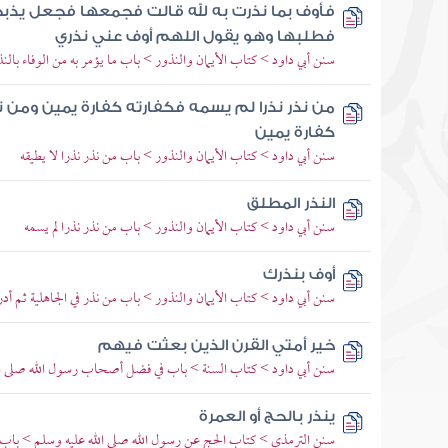
فأوف بما نذرت به لله قالت فجمعها فجعل يذب
فطلبها وهو يقول اللهم أوف عني نذري
سنن أبي داود > كتاب الأيمان والنذور > باب ما يؤمر به من الوفاء بالنذ
من نذر نذرا لم يسمه فكفارته كفارة يمين ومن 
كفارة يمين
سنن أبي داود > كتاب الأيمان والنذور > باب من نذر نذرا لا يطيقه
النذر المطلق
سنن أبي داود > كتاب الأيمان والنذور > باب من نذر نذرا لم يسمه
أوف بنذرك
سنن أبي داود > كتاب الأيمان والنذور > باب من نذر في الجاهلية ثم أد
خير أمتي القرن الذين بعثت فيهم
سنن أبي داود > كتاب السنة > باب في فضل أصحاب رسول الله صلى ال
ينذر بالحج أو العمرة
سنن الترمذي > كتاب الحج عن رسول الله صلى الله عليه وسلم > باب