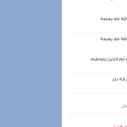
لله فلا يعصه
لله فلا يعصه
 ثم الذين يلونهم
نه نذر
الى
ير مختمرة