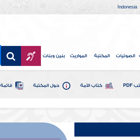
Indonesia
الصوتيات
المكتبة
المواريث
بنين وبنات
 PDF
كتاب الأمة
حول المكتبة
قائمة 