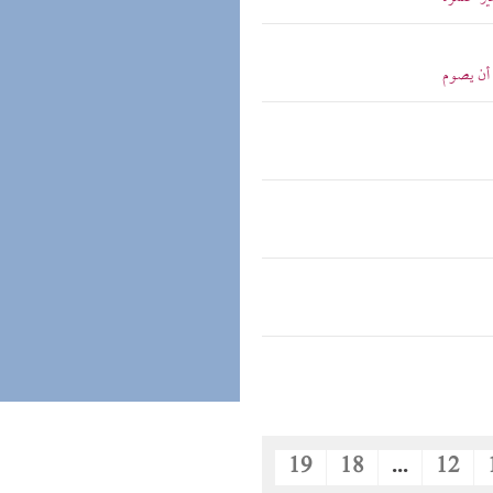
 أن يصوم
19
18
...
12