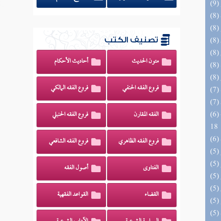
تصنيف الكتب
متون الحديث
أحاديث الأحكام
فروع الفقه الحنفي
فروع الفقه المالكي
(6) البحر الزخار المعروف بمسند البزار 10 -
الفقه المقارن
فروع الفقه الحنبلي
18
فروع الفقه الظاهري
فروع الفقه الشافعي
الفتاوى
أصول الفقه
القضاء
القواعد الفقهية