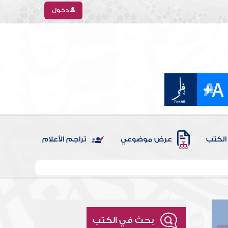
دخول
الكتب
عرض موضوعي
تراجم الأعلام
بحث في الكتب