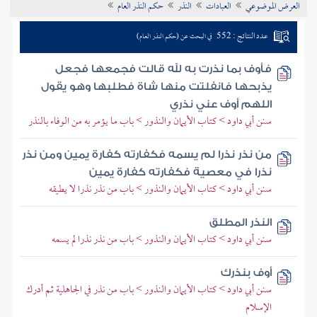
العرض الموضوعي
العبادات
النذر
حكم النذر العام
تراجم الأعلام
عدد النتائج : 552
في البحث عن (حكم النذر العام)
فأوف بما نذرت به لله قالت فجمعها فجعل
يذبحها فانفلتت منها شاة فطلبها وهو يقول
اللهم أوف عني نذري
سنن أبي داود > كتاب الأيمان والنذور > باب ما يؤمر به من الوفاء بالنذر
من نذر نذرا لم يسمه فكفارته كفارة يمين ومن نذر
نذرا في معصية فكفارته كفارة يمين
سنن أبي داود > كتاب الأيمان والنذور > باب من نذر نذرا لا يطيقه
النذر المطلق
سنن أبي داود > كتاب الأيمان والنذور > باب من نذر نذرا لم يسمه
أوف بنذرك
سنن أبي داود > كتاب الأيمان والنذور > باب من نذر في الجاهلية ثم أدرك
الإسلام