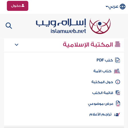
دخول
عربي
المكتبة الإسلامية
تب PDF
كتاب الأمة
ول المكتبة
ائمة الكتب
رض موضوعي