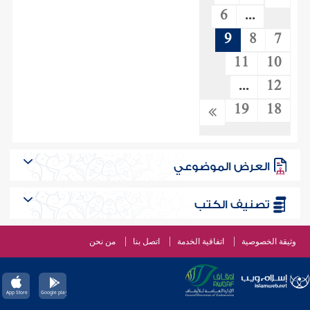
6
...
9
8
7
11
10
...
12
19
18
العرض الموضوعي
تصنيف الكتب
وثيقة الخصوصية
اتفاقية الخدمة
اتصل بنا
من نحن