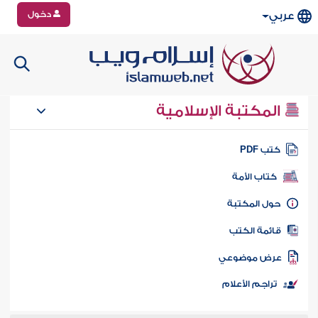
دخول
عربي
المكتبة الإسلامية
تب PDF
كتاب الأمة
ول المكتبة
ائمة الكتب
رض موضوعي