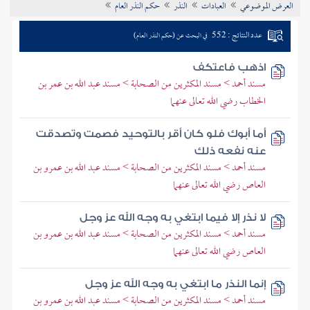
العرض الموضوعي
العبادات
النذر
حكم النذر العام
تراجم الأعلام
عدد النتائج : 552
في البحث عن (حكم النذر العام)
اذهب فاعتكف
مسند أحمد > مسند المكثرين من الصحابة > مسند عبد الله بن عمر بن
الخطاب رضي الله تعالى عنهما
أما أبوك فلو كان أقر بالتوحيد فصمت وتصدقت
عنه نفعه ذلك
مسند أحمد > مسند المكثرين من الصحابة > مسند عبد الله بن عمرو بن
العاص رضي الله تعالى عنهما
لا نذر إلا فيما ابتغي به وجه الله عز وجل
مسند أحمد > مسند المكثرين من الصحابة > مسند عبد الله بن عمرو بن
العاص رضي الله تعالى عنهما
إنما النذر ما ابتغي به وجه الله عز وجل
مسند أحمد > مسند المكثرين من الصحابة > مسند عبد الله بن عمرو بن