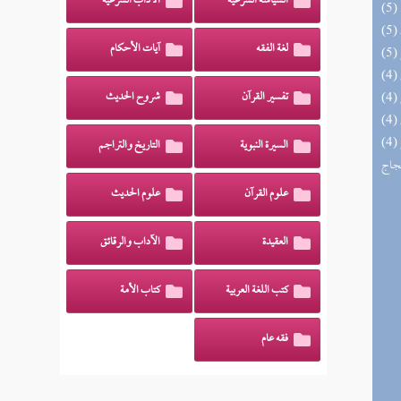
السياسة الشرعية
الآداب الشرعية
لغة الفقه
آيات الأحكام
تفسير القرآن
شروح الحديث
(4) السراج الوهاج من كشف مطالب صحيح
السيرة النبوية
التاريخ والتراجم
حجاج
علوم القرآن
علوم الحديث
العقيدة
الآداب والرقائق
كتب اللغة العربية
كتاب الأمة
فقه عام