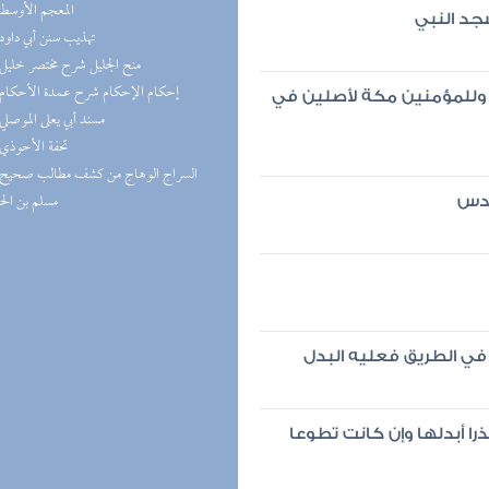
(5) المعجم الأوسط
جد النبي
(5) تهذيب سنن أبي داود
(5) منح الجليل شرح مختصر خليل
(4) إحكام الإحكام شرح عمدة الأحكام
م وللمؤمنين مكة لأصلين في
(4) مسند أبي يعلى الموصلي
(4) تحفة الأحوذي
مسلم بن ال
قدس
 في الطريق فعليه البدل
را أبدلها وإن كانت تطوعا