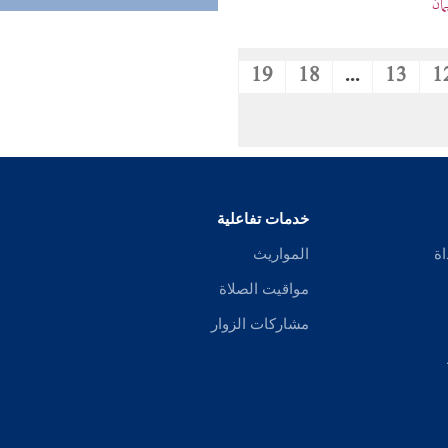
مان
19
18
...
13
1
خدمات تفاعلية
اة
المواريث
مواقيت الصلاة
مشاركات الزوار