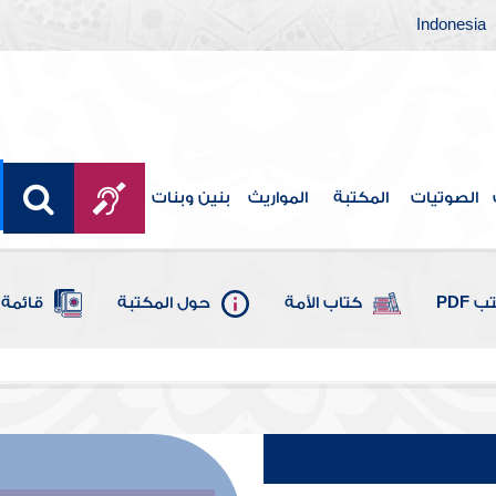
Indonesia
الصوتيات
المكتبة
المواريث
بنين وبنات
 PDF
كتاب الأمة
حول المكتبة
قائمة 