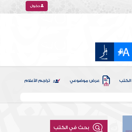
دخول
الكتب
عرض موضوعي
تراجم الأعلام
بحث في الكتب