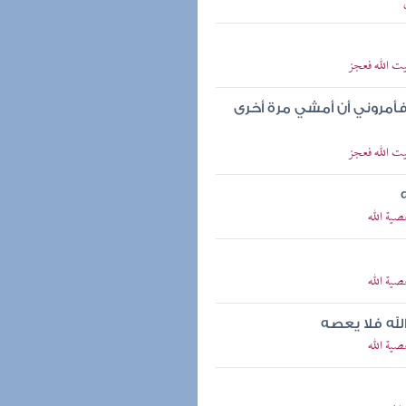
يت الله فعجز
أمروني أن أمشي مرة أخرى
يت الله فعجز
صية الله
صية الله
لله فلا يعصه
صية الله