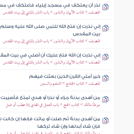
نذر أن يعتكف في مسجد إيلياء فاعتكف في مس
المصنف > كتاب الأيمان والنذور > باب النذر بالمشي إلى بيت المقدس
إني نذرت إن فتح الله للنبي صلى الله عليه وسل
بيت المقدس
المصنف > كتاب الأيمان والنذور > باب النذر بالمشي إلى بيت المقدس
إني نذرت إن الله فتح عليك أن أصلي في بيت الم
المصنف > كتاب الأيمان والنذور > باب النذر بالمشي إلى بيت المقدس
خير أمتي القرن الذين بعثت فيهم
المصنف > كتاب الجامع > التنعم والسمن
من أهدى بدنة جزاء أو نذرا أو هدي تمتع فأصيبت
موطأ مالك > كتاب الحج > باب العمل في الهدي إذا عطب أو ضل
من أهدى بدنة ثم ضلت أو ماتت فإنها إن كانت نذ
فإن شاء أبدلها وإن شاء تركها
موطأ مالك > كتاب الحج > باب العمل في الهدي إذا عطب أو ضل