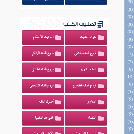
تصنيف الكتب
متون الحديث
أحاديث الأحكام
فروع الفقه الحنفي
فروع الفقه المالكي
(6) البحر الزخار المعروف بمسند البزار 10 -
الفقه المقارن
فروع الفقه الحنبلي
18
فروع الفقه الظاهري
فروع الفقه الشافعي
الفتاوى
أصول الفقه
القضاء
القواعد الفقهية