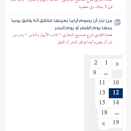
فيما لا يملك وفي معصية
من نذر أن يصوم أياما بعينها فاتفق أنه وافق يوما
منها يوم الفطر أو يوم النحر
عمدة القاري شرح صحيح البخاري > كتاب الأيمان والنذور > باب من
نذر أن يصوم أياما فوافق النحر أو الفطر
2
1
9
...
11
10
13
12
15
14
18
...
19