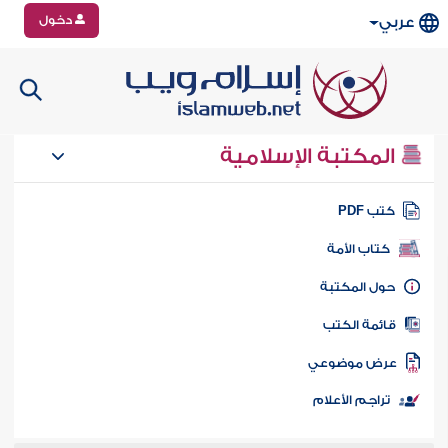
دخول
عربي
المكتبة الإسلامية
تب PDF
كتاب الأمة
ول المكتبة
ائمة الكتب
رض موضوعي