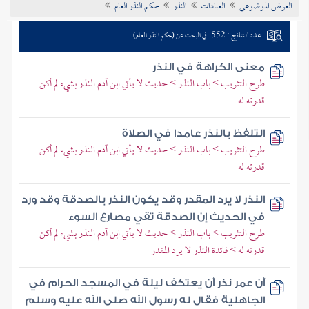
العرض الموضوعي
العبادات
النذر
حكم النذر العام
تراجم الأعلام
عدد النتائج : 552
في البحث عن (حكم النذر العام)
معنى الكراهة في النذر
طرح التثريب > باب النذر > حديث لا يأتي ابن آدم النذر بشيء لم أكن
قدرته له
التلفظ بالنذر عامدا في الصلاة
طرح التثريب > باب النذر > حديث لا يأتي ابن آدم النذر بشيء لم أكن
قدرته له
النذر لا يرد المقدر وقد يكون النذر بالصدقة وقد ورد
في الحديث إن الصدقة تقي مصارع السوء
طرح التثريب > باب النذر > حديث لا يأتي ابن آدم النذر بشيء لم أكن
قدرته له > فائدة النذر لا يرد المقدر
أن عمر نذر أن يعتكف ليلة في المسجد الحرام في
الجاهلية فقال له رسول الله صلى الله عليه وسلم