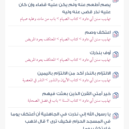
يصم أطعم عنه ولم يكن عليه قضاء وإن كان
عليه نذر قضى عنه وليه
تهذيب سنن أبي داود > كتاب الصيام > باب من مات وعليه صيام
اعتكف وصم
تهذيب سنن أبي داود > كتاب الصيام > المعتكف يعود المريض
أوف بنذرك
تهذيب سنن أبي داود > كتاب الصيام > المعتكف يعود المريض
الالتزام بالنذر آكد من الالتزام باليمين
تهذيب سنن أبي داود > كتاب الأيمان والنذور > النذر في المعصية
خير أمتي القرن الذين بعثت فيهم
تهذيب سنن أبي داود > كتاب السنة > باب في فضل الصحابة
يا رسول الله إني نذرت في الجاهلية أن أعتكف يوما
في المسجد الحرام فكيف ترى ؟ قال اذهب
فاعتكف يوما