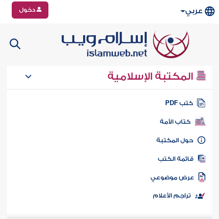
دخول
عربي
المكتبة الإسلامية
تب PDF
كتاب الأمة
ول المكتبة
ائمة الكتب
رض موضوعي