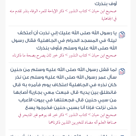
أوف بنذرك
صحيح ابن حبان > كتاب النذور > ذكر الإباحة للمرء الوفاء بنذر تقدم منه
في الجاهلية
يا رسول الله صلى الله عليك إني نذرت أن أعتكف
ليلة في المسجد الحرام في الجاهلية فقال رسول
الله صلى الله عليه وسلم فأوف بنذرك
صحيح ابن حبان > كتاب النذور > ذكر خبر ثان يصرح بصحة ما ذكرناه
لما قفل رسول الله صلى الله عليه وسلم من حنين
سأل عمر رسول الله صلى الله عليه وسلم عن نذر
كان نذره في الجاهلية اعتكاف يوم فأمره به قال
فانطلق بين يديه قال فبعث معي بجارية أصابها
من سبي حنين قال فجعلتها في بيوت الأعراب
حتى نزلت فإذا أنا بسبي حنين فخرجوا يسع
صحيح ابن حبان > كتاب النذور > ذكر خبر قد يوهم غير المتبحر في
صناعة العلم أنه مضاد للخبرين اللذين ذكرناهما